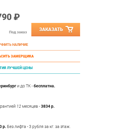
790 ₽
ЗАКАЗАТЬ
Под заказ
ЧНИТЬ НАЛИЧИЕ
АСИТЬ ЗАМЕРЩИКА
ТИЯ ЛУЧШЕЙ ЦЕНЫ
еринбург
и до ТК -
бесплатна.
арантией
12
месяцев -
3834 р.
0 р.
Без лифта - 3 рубля за кг. за этаж.