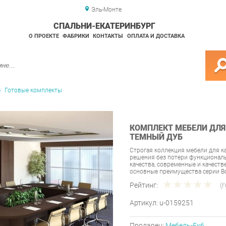
Эль-Монте
СПАЛЬНИ-ЕКАТЕРИНБУРГ
О ПРОЕКТЕ
ФАБРИКИ
КОНТАКТЫ
ОПЛАТА И ДОСТАВКА
Готовые комплекты
КОМПЛЕКТ МЕБЕЛИ ДЛЯ 
ТЕМНЫЙ ДУБ
Строгая коллекция мебели для к
решения без потери функционал
качества, современные и качест
основные преимущества серии Bo
Рейтинг:
(
Артикул:
u-0159251
Продавец:
Мебель-Екб