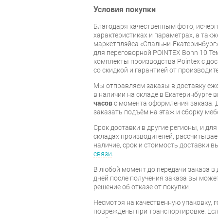
Условия покупки
Благодаря качественным фото, исче
характеристиках и параметрах, а так
маркетплэйса «Спальни-Екатеринбург»
для переговорной POINTEX Bonn 10 Те
комплекты производства Pointex с дос
со скидкой и гарантией от производите
Мы отправляем заказы в доставку еже
в наличии на складе в Екатеринбурге 
часов
с момента оформления заказа. 
заказать подъём на этаж и сборку ме
Срок доставки в другие регионы, и дл
складах производителей, рассчитывае
наличие, срок и стоимость доставки 
связи
.
В любой момент до передачи заказа в д
дней после получения заказа вы може
решение об отказе от покупки.
Несмотря на качественную упаковку, 
повреждены при транспортировке. Есл