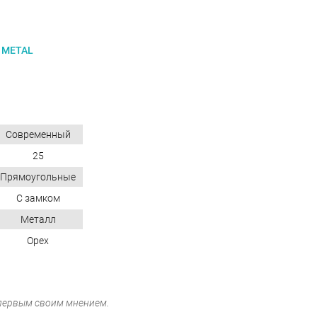
 METAL
Современный
25
Прямоугольные
С замком
Металл
Орех
 первым своим мнением.