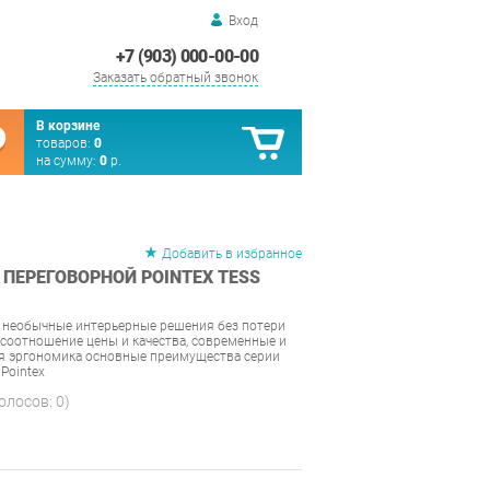
Вход
+7 (903) 000-00-00
Заказать обратный звонок
В корзине
товаров:
0
на сумму:
0
р.
Добавить в избранное
ПЕРЕГОВОРНОЙ POINTEX TESS
 необычные интерьерные решения без потери
соотношение цены и качества, современные и
ая эргономика основные преимущества серии
Pointex
голосов:
0
)