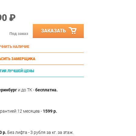
90 ₽
ЗАКАЗАТЬ
Под заказ
ЧНИТЬ НАЛИЧИЕ
АСИТЬ ЗАМЕРЩИКА
ТИЯ ЛУЧШЕЙ ЦЕНЫ
еринбург
и до ТК -
бесплатна.
арантией
12
месяцев -
1599 р.
0 р.
Без лифта - 3 рубля за кг. за этаж.