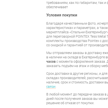
требованиям, как по габаритам, так и
обеспечивает
Условия покупки
Благодаря качественным фото, исче
характеристиках и параметрах, а так
маркетплэйса «Спальни-Екатеринбург»
для переговорной POINTEX Tess Metal 
комплекты производства Pointex с дос
со скидкой и гарантией от производите
Мы отправляем заказы в доставку еже
в наличии на складе в Екатеринбурге 
часов
с момента оформления заказа. 
заказать подъём на этаж и сборку ме
Срок доставки в другие регионы, и дл
складах производителей, рассчитывае
наличие, срок и стоимость доставки 
связи
.
В любой момент до передачи заказа в д
дней после получения заказа вы може
решение об отказе от покупки.