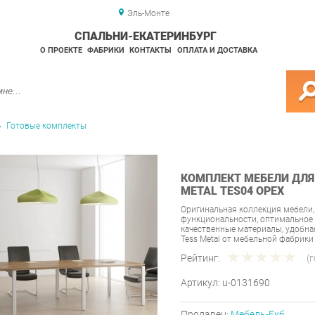
Эль-Монте
СПАЛЬНИ-ЕКАТЕРИНБУРГ
О ПРОЕКТЕ
ФАБРИКИ
КОНТАКТЫ
ОПЛАТА И ДОСТАВКА
Готовые комплекты
КОМПЛЕКТ МЕБЕЛИ ДЛЯ 
METAL TES04 ОРЕХ
Оригинальная коллекция мебели,
функциональности, оптимальное 
качественные материалы, удобн
Tess Metal от мебельной фабрики 
Рейтинг:
(
Артикул:
u-0131690
Продавец:
Мебель-Екб