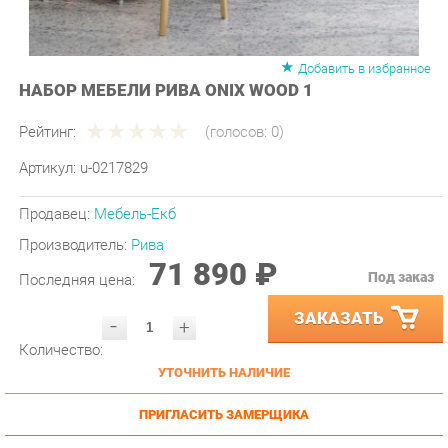
Добавить в избранное
НАБОР МЕБЕЛИ РИВА ONIX WOOD 1
Рейтинг:
(голосов:
0
)
Артикул:
u-0217829
Продавец:
Мебель-Екб
Производитель:
Рива
71 890 ₽
Под заказ
Последняя цена:
ЗАКАЗАТЬ
-
+
Количество:
УТОЧНИТЬ НАЛИЧИЕ
ПРИГЛАСИТЬ ЗАМЕРЩИКА
ГАРАНТИЯ ЛУЧШЕЙ ЦЕНЫ