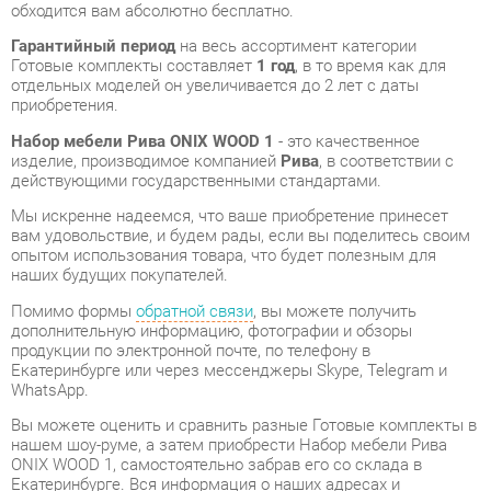
отдельных моделей он увеличивается до 2 лет с даты
приобретения.
Набор мебели Рива ONIX WOOD 1
- это качественное
изделие, производимое компанией
Рива
, в соответствии с
действующими государственными стандартами.
Мы искренне надеемся, что ваше приобретение принесет
вам удовольствие, и будем рады, если вы поделитесь своим
опытом использования товара, что будет полезным для
наших будущих покупателей.
Помимо формы
обратной связи
, вы можете получить
дополнительную информацию, фотографии и обзоры
продукции по электронной почте, по телефону в
Екатеринбурге или через мессенджеры Skype, Telegram и
WhatsApp.
Вы можете оценить и сравнить разные Готовые комплекты в
нашем шоу-руме, а затем приобрести Набор мебели Рива
ONIX WOOD 1, самостоятельно забрав его со склада в
Екатеринбурге. Вся информация о наших адресах и
магазинах доступна на странице
контактов
.
Материал
Лдсп