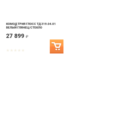
КОМОД ТРИЯ ГЛОСС ТД 319.04.01
БЕЛЫЙ ГЛЯНЕЦ/СТЕКЛО
27 899
₽