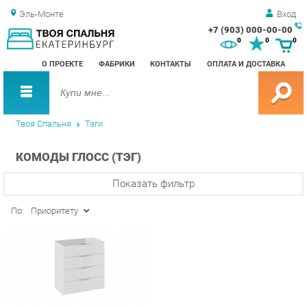
Эль-Монте
Вход
+7 (903) 000-00-00
Зак
0
0
0
обр
О ПРОЕКТЕ
ФАБРИКИ
КОНТАКТЫ
ОПЛАТА И ДОСТАВКА
зво
Твоя Спальня
Тэги
КОМОДЫ ГЛОСС (ТЭГ)
Показать фильтр
По:
Приоритету