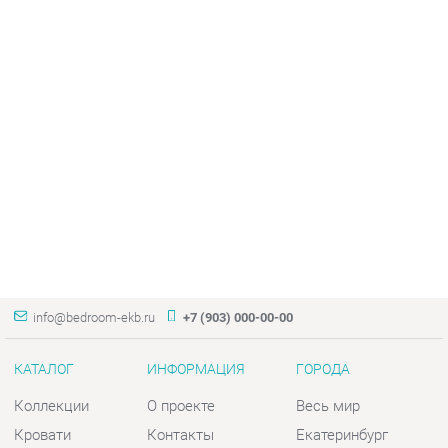
info@bedroom-ekb.ru
+7 (903) 000-00-00
КАТАЛОГ
ИНФОРМАЦИЯ
ГОРОДА
Коллекции
О проекте
Весь мир
Кровати
Контакты
Екатеринбург
Матрасы
Дизайн
Комоды
Доставка и Оплата