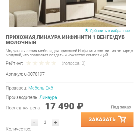
Добавить в избранное
ПРИХОЖАЯ ЛИНАУРА ИНФИНИТИ 1 ВЕНГЕ/ДУБ
МОЛОЧНЫЙ
Модульная серия мебели для прихожей Инфинити состоит из четырe;х
модулей, что позволяет создать множество композиций
Рейтинг:
(голосов:
0
)
Артикул:
u-0078197
Продавец:
Мебель-Екб
Производитель:
Линаура
17 490 ₽
Под заказ
Последняя цена:
ЗАКАЗАТЬ
-
+
Количество:
УТОЧНИТЬ НАЛИЧИЕ