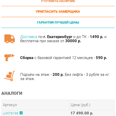
ПРИГЛАСИТЬ ЗАМЕРЩИКА
ГАРАНТИЯ ЛУЧШЕЙ ЦЕНЫ
Доставка
по
г. Екатеринбург
и до ТК -
1490 р.
и
бесплатна при заказе от
30000 р.
Сборка
с базовой гарантией
12
месяцев -
590 р.
Подъём на этаж -
200 р.
Без лифта - 3 рубля за кг.
за этаж.
АНАЛОГИ
Артикул
Цена (руб.)
17 490.00 р.
u-0078198
ТЭГИ
ПРИХОЖАЯ ИНФИНИТИ