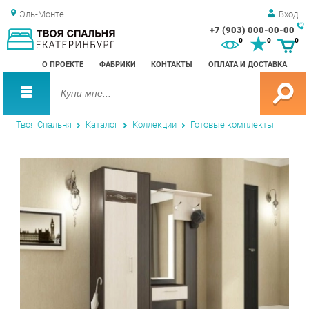
Эль-Монте
Вход
+7 (903) 000-00-00
Зак
0
0
0
обр
О ПРОЕКТЕ
ФАБРИКИ
КОНТАКТЫ
ОПЛАТА И ДОСТАВКА
зво
Твоя Спальня
Каталог
Коллекции
Готовые комплекты