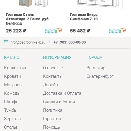
КАТАЛОГ
ИНФОРМАЦИЯ
ГОРОДА
Коллекции
О проекте
Весь мир
Кровати
Контакты
Екатеринбург
Матрасы
Дизайн
Комоды
Доставка и Оплата
Шкафы
Скидки и Акции
Тумбы
Политика
Зеркала
Гарантия
Столы
Помощь
Мягкая мебель
Комплектующие
КОНТАКТЫ
Шоурум и склад самовывоза
Адрес: г. Екатеринбург, пер.