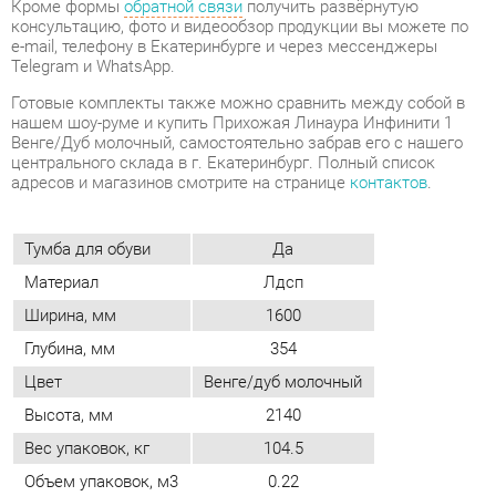
Венге/Дуб молочный, самостоятельно забрав его с нашего
центрального склада в г. Екатеринбург. Полный список
адресов и магазинов смотрите на странице
контактов
.
Тумба для обуви
Да
Материал
Лдсп
Ширина, мм
1600
Глубина, мм
354
Цвет
Венге/дуб молочный
Высота, мм
2140
Вес упаковок, кг
104.5
Объем упаковок, м3
0.22
Стиль интерьера
Современный
Угловой модуль
Нет
Шкаф для одежды
Нет