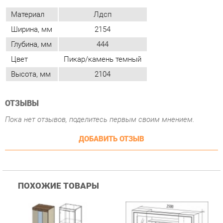
Цвет
Пикар/камень темный
Высота, мм
2104
ОТЗЫВЫ
Пока нет отзывов, поделитесь первым своим мнением.
ДОБАВИТЬ ОТЗЫВ
ПОХОЖИЕ ТОВАРЫ
Гостиная Стиль
Гостиная Витра
К