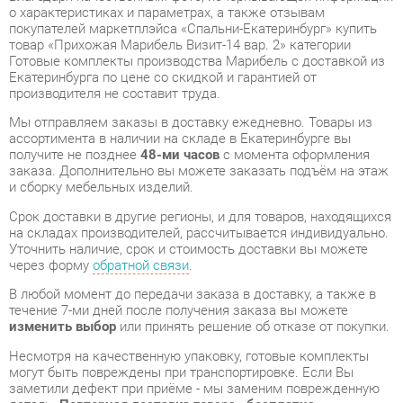
Екатеринбурга по цене со скидкой и гарантией от
производителя не составит труда.
Мы отправляем заказы в доставку ежедневно. Товары из
ассортимента в наличии на складе в Екатеринбурге вы
получите не позднее
48-ми часов
с момента оформления
заказа. Дополнительно вы можете заказать подъём на этаж
и сборку мебельных изделий.
Срок доставки в другие регионы, и для товаров, находящихся
на складах производителей, рассчитывается индивидуально.
Уточнить наличие, срок и стоимость доставки вы можете
через форму
обратной связи
.
В любой момент до передачи заказа в доставку, а также в
течение 7-ми дней после получения заказа вы можете
изменить выбор
или принять решение об отказе от покупки.
Несмотря на качественную упаковку, готовые комплекты
могут быть повреждены при транспортировке. Если Вы
заметили дефект при приёме - мы заменим поврежденную
деталь.
Повторная доставка
товара -
бесплатна
.
На всю мебель категории Готовые комплекты
распространяется
гарантия 1 год
, а на некоторые модели – 2
года с момента приобретения.