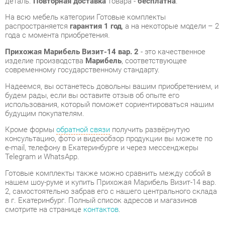
Прихожая Марибель Визит-14 вар. 2
- это качественное
изделие производства
Марибель
, соответствующее
современному государственному стандарту.
Надеемся, вы останетесь довольны вашим приобретением, и
будем рады, если вы оставите отзыв об опыте его
использования, который поможет сориентироваться нашим
будущим покупателям.
Кроме формы
обратной связи
получить развёрнутую
консультацию, фото и видеообзор продукции вы можете по
e-mail, телефону в Екатеринбурге и через мессенджеры
Telegram и WhatsApp.
Готовые комплекты также можно сравнить между собой в
нашем шоу-руме и купить Прихожая Марибель Визит-14 вар.
2, самостоятельно забрав его с нашего центрального склада
в г. Екатеринбург. Полный список адресов и магазинов
смотрите на странице
контактов
.
Материал
Лдсп
Ширина, мм
2154
Глубина, мм
444