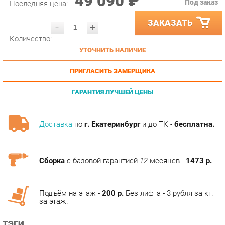
ЗАКАЗАТЬ
-
+
Количество:
УТОЧНИТЬ НАЛИЧИЕ
ПРИГЛАСИТЬ ЗАМЕРЩИКА
ГАРАНТИЯ ЛУЧШЕЙ ЦЕНЫ
Доставка
по
г. Екатеринбург
и до ТК -
бесплатна.
Сборка
с базовой гарантией
12
месяцев -
1473 р.
Подъём на этаж -
200 р.
Без лифта - 3 рубля за кг.
за этаж.
ТЭГИ
ПРИХОЖАЯ ВИЗИТ-14