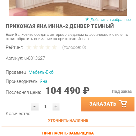
Добавить в избранное
ПРИХОЖАЯ ЯНА ИННА-2 ДЕНВЕР ТЕМНЫЙ
Если Вы хотите создать интерьер в едином классическом стиле, то
стоит обратить внимание на прихожую Инна т
Рейтинг:
(голосов:
0
)
Артикул:
u-0013627
Продавец:
Мебель-Екб
Производитель:
Яна
104 490 ₽
Под заказ
Последняя цена:
ЗАКАЗАТЬ
-
+
Количество:
УТОЧНИТЬ НАЛИЧИЕ
ПРИГЛАСИТЬ ЗАМЕРЩИКА
ГАРАНТИЯ ЛУЧШЕЙ ЦЕНЫ