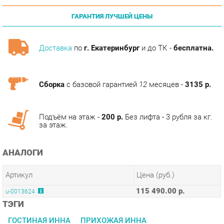
Доставка
по
г. Екатеринбург
и до ТК -
бесплатна.
Сборка
с базовой гарантией
12
месяцев -
3135 р.
Подъём на этаж -
200 р.
Без лифта - 3 рубля за кг.
за этаж.
АНАЛОГИ
Артикул
Цена (руб.)
115 490.00 р.
u-0013624
ТЭГИ
ГОСТИНАЯ ИННА
ПРИХОЖАЯ ИННА
КОЛЛЕКЦИИ