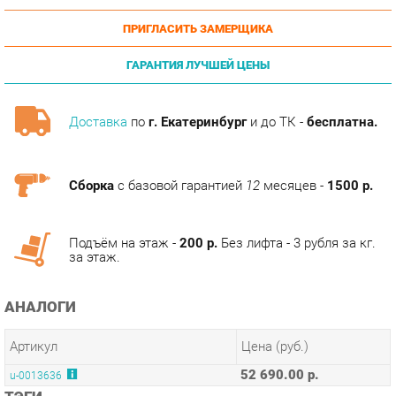
ГАРАНТИЯ ЛУЧШЕЙ ЦЕНЫ
Доставка
по
г. Екатеринбург
и до ТК -
бесплатна.
Сборка
с базовой гарантией
12
месяцев -
1500 р.
Подъём на этаж -
200 р.
Без лифта - 3 рубля за кг.
за этаж.
АНАЛОГИ
Артикул
Цена (руб.)
52 690.00 р.
u-0013636
ТЭГИ
ГОСТИНАЯ ИННА
ПРИХОЖАЯ ИННА