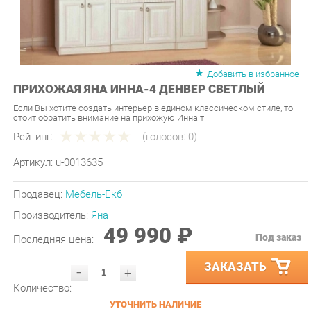
Добавить в избранное
ПРИХОЖАЯ ЯНА ИННА-4 ДЕНВЕР СВЕТЛЫЙ
Если Вы хотите создать интерьер в едином классическом стиле, то
стоит обратить внимание на прихожую Инна т
Рейтинг:
(голосов:
0
)
Артикул:
u-0013635
Продавец:
Мебель-Екб
Производитель:
Яна
49 990 ₽
Под заказ
Последняя цена:
ЗАКАЗАТЬ
-
+
Количество:
УТОЧНИТЬ НАЛИЧИЕ
ПРИГЛАСИТЬ ЗАМЕРЩИКА