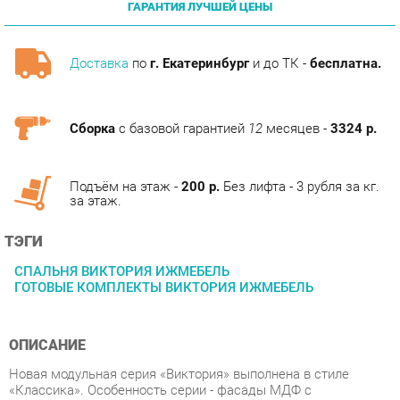
Доставка
по
г. Екатеринбург
и до ТК -
бесплатна.
Сборка
с базовой гарантией
12
месяцев -
3324 р.
Подъём на этаж -
200 р.
Без лифта - 3 рубля за кг.
за этаж.
ТЭГИ
СПАЛЬНЯ ВИКТОРИЯ ИЖМЕБЕЛЬ
ГОТОВЫЕ КОМПЛЕКТЫ ВИКТОРИЯ ИЖМЕБЕЛЬ
ОПИСАНИЕ
Новая модульная серия «Виктория» выполнена в стиле
«Классика». Особенность серии - фасады МДФ с
фрезеровкой, петли с доводчиком на всех фасадах,
шариковые направляющие, возможность исполнения
шкафов для одежды с зеркалами и без, В шкафу для