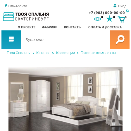
Эль-Монте
Вход
+7 (903) 000-00-00
Зак
0
0
0
обр
О ПРОЕКТЕ
ФАБРИКИ
КОНТАКТЫ
ОПЛАТА И ДОСТАВКА
зво
Твоя Спальня
Каталог
Коллекции
Готовые комплекты