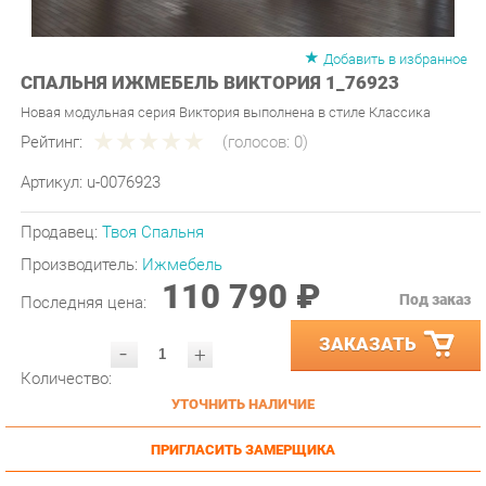
Добавить в избранное
СПАЛЬНЯ ИЖМЕБЕЛЬ ВИКТОРИЯ 1_76923
Новая модульная серия Виктория выполнена в стиле Классика
Рейтинг:
(голосов:
0
)
Артикул:
u-0076923
Продавец:
Твоя Спальня
Производитель:
Ижмебель
110 790 ₽
Под заказ
Последняя цена:
ЗАКАЗАТЬ
-
+
Количество:
УТОЧНИТЬ НАЛИЧИЕ
ПРИГЛАСИТЬ ЗАМЕРЩИКА
ГАРАНТИЯ ЛУЧШЕЙ ЦЕНЫ