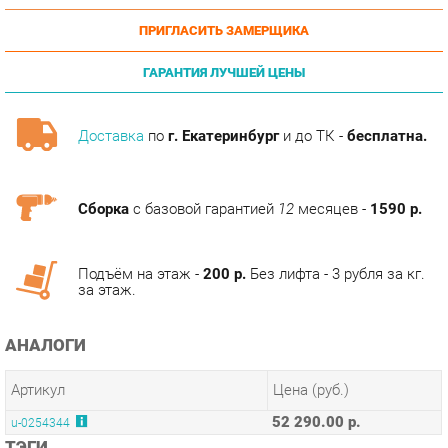
ГАРАНТИЯ ЛУЧШЕЙ ЦЕНЫ
Доставка
по
г. Екатеринбург
и до ТК -
бесплатна.
Сборка
с базовой гарантией
12
месяцев -
1590 р.
Подъём на этаж -
200 р.
Без лифта - 3 рубля за кг.
за этаж.
АНАЛОГИ
Артикул
Цена (руб.)
52 290.00 р.
u-0254344
ТЭГИ
МОДУЛЬНАЯ КУХНЯ ВИНЧЕНЦА