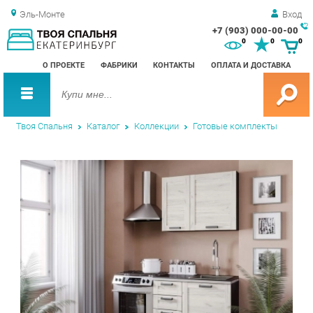
Эль-Монте
Вход
+7 (903) 000-00-00
Зак
0
0
0
обр
О ПРОЕКТЕ
ФАБРИКИ
КОНТАКТЫ
ОПЛАТА И ДОСТАВКА
зво
Твоя Спальня
Каталог
Коллекции
Готовые комплекты