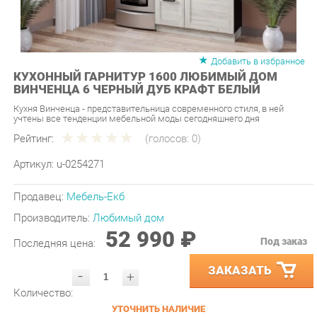
Добавить в избранное
КУХОННЫЙ ГАРНИТУР 1600 ЛЮБИМЫЙ ДОМ
ВИНЧЕНЦА 6 ЧЕРНЫЙ ДУБ КРАФТ БЕЛЫЙ
Кухня Винченца - представительница современного стиля, в ней
учтены все тенденции мебельной моды сегодняшнего дня
Рейтинг:
(голосов:
0
)
Артикул:
u-0254271
Продавец:
Мебель-Екб
Производитель:
Любимый дом
52 990 ₽
Под заказ
Последняя цена:
ЗАКАЗАТЬ
-
+
Количество:
УТОЧНИТЬ НАЛИЧИЕ
ПРИГЛАСИТЬ ЗАМЕРЩИКА