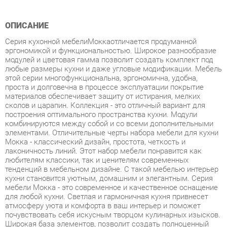
Серия кухонной мебелиМоккаотличается продуманной
эргономикой и функциональностью. Широкое разнообразие
модулей и цветовая гамма позволит создать комплект под
любые размеры кухни и даже угловые модификации. Мебель
этой серии многофункциональна, эргономична, удобна,
проста и долговечна в процессе эксплуатации покрытие
материалов обеспечивает защиту от истирания, мелких
сколов и царапин. Коллекция - это отличный вариант для
построения оптимального пространства кухни. Модули
комбинируются между собой и со всеми дополнительными
элементами. Отличительные черты набора мебели для кухни
Мокка - классический дизайн, простота, четкость и
лаконичность линий. Этот набор мебели понравится как
любителям классики, так и ценителям современных
тенденций в мебельном дизайне. С такой мебелью интерьер
кухни становится уютным, домашним и элегантным. Серия
мебели Мокка - это современное и качественное оснащение
для любой кухни. Светлая и гармоничная кухня привнесет
атмосферу уюта и комфорта в ваш интерьер и поможет
почувствовать себя искусным творцом кулинарных изысков.
Широкая база элементов, позволит создать полноценный
гарнитур, отвечающий всем требованиям как по габаритам,
так и по функционалу. Характеристики Цена указана без
учёта стоимости столешницы, её можно заказать
дополнительно. Корпус ЛДСП 16 мм, цвет Чёрный. Фасад