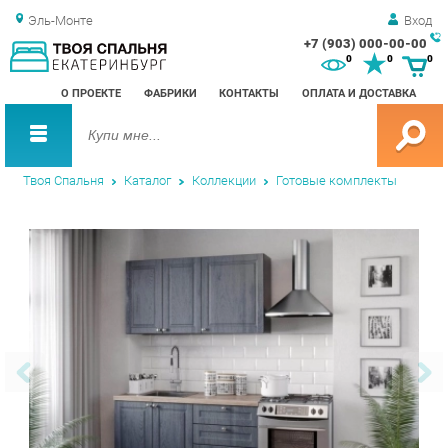
Эль-Монте
Вход
+7 (903) 000-00-00
Зак
0
0
0
обр
О ПРОЕКТЕ
ФАБРИКИ
КОНТАКТЫ
ОПЛАТА И ДОСТАВКА
зво
Твоя Спальня
Каталог
Коллекции
Готовые комплекты