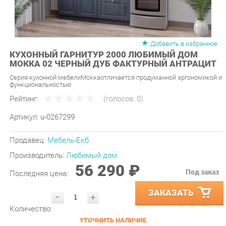
Добавить в избранное
КУХОННЫЙ ГАРНИТУР 2000 ЛЮБИМЫЙ ДОМ
МОККА 02 ЧЕРНЫЙ ДУБ ФАКТУРНЫЙ АНТРАЦИТ
Серия кухонной мебелиМоккаотличается продуманной эргономикой и
функциональностью
Рейтинг:
(голосов:
0
)
Артикул:
u-0267299
Продавец:
Мебель-Екб
Производитель:
Любимый дом
56 290 ₽
Под заказ
Последняя цена:
ЗАКАЗАТЬ
-
+
Количество:
УТОЧНИТЬ НАЛИЧИЕ
ПРИГЛАСИТЬ ЗАМЕРЩИКА