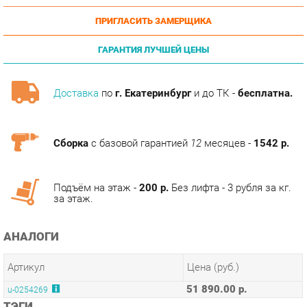
ГАРАНТИЯ ЛУЧШЕЙ ЦЕНЫ
Доставка
по
г. Екатеринбург
и до ТК -
бесплатна.
Сборка
с базовой гарантией
12
месяцев -
1542 р.
Подъём на этаж -
200 р.
Без лифта - 3 рубля за кг.
за этаж.
АНАЛОГИ
Артикул
Цена (руб.)
51 890.00 р.
u-0254269
ТЭГИ
МОДУЛЬНАЯ КУХНЯ ВИНЧЕНЦА