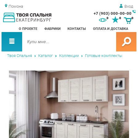
Помона
Вход
+7 (903) 000-00-00
Зак
0
0
0
обр
О ПРОЕКТЕ
ФАБРИКИ
КОНТАКТЫ
ОПЛАТА И ДОСТАВКА
зво
Твоя Спальня
Каталог
Коллекции
Готовые комплекты