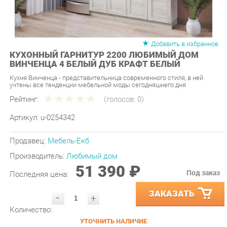
Добавить в избранное
КУХОННЫЙ ГАРНИТУР 2200 ЛЮБИМЫЙ ДОМ
ВИНЧЕНЦА 4 БЕЛЫЙ ДУБ КРАФТ БЕЛЫЙ
Кухня Винченца - представительница современного стиля, в ней
учтены все тенденции мебельной моды сегодняшнего дня
Рейтинг:
(голосов:
0
)
Артикул:
u-0254342
Продавец:
Мебель-Екб
Производитель:
Любимый дом
51 390 ₽
Под заказ
Последняя цена:
ЗАКАЗАТЬ
-
+
Количество:
УТОЧНИТЬ НАЛИЧИЕ
ПРИГЛАСИТЬ ЗАМЕРЩИКА