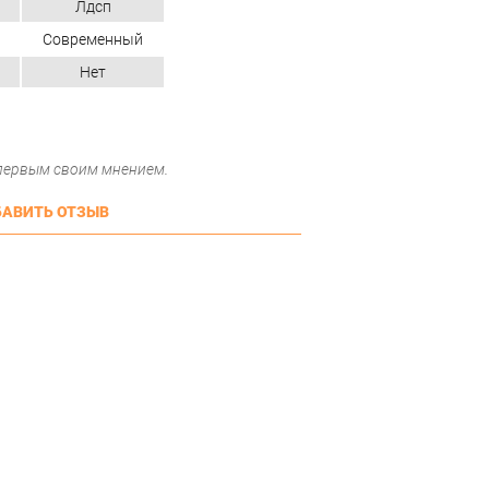
Лдсп
Современный
Нет
 первым своим мнением.
АВИТЬ ОТЗЫВ