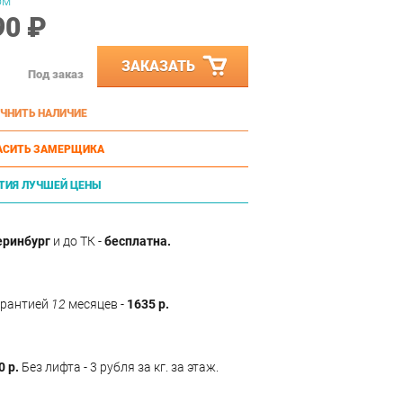
ом
90 ₽
ЗАКАЗАТЬ
Под заказ
ЧНИТЬ НАЛИЧИЕ
АСИТЬ ЗАМЕРЩИКА
ТИЯ ЛУЧШЕЙ ЦЕНЫ
еринбург
и до ТК -
бесплатна.
арантией
12
месяцев -
1635 р.
0 р.
Без лифта - 3 рубля за кг. за этаж.