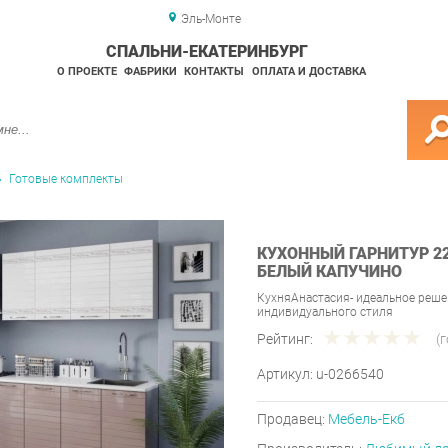
Эль-Монте
СПАЛЬНИ-ЕКАТЕРИНБУРГ
О ПРОЕКТЕ
ФАБРИКИ
КОНТАКТЫ
ОПЛАТА И ДОСТАВКА
Готовые комплекты
КУХОННЫЙ ГАРНИТУР 2
БЕЛЫЙ КАПУЧИНО
КухняАнастасия- идеальное реше
индивидуального стиля
Рейтинг:
(
Артикул:
u-0266540
Продавец:
Мебель-Екб