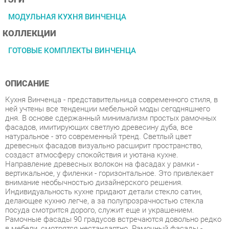
КОЛЛЕКЦИИ
ГОТОВЫЕ КОМПЛЕКТЫ ВИНЧЕНЦА
ОПИСАНИЕ
Кухня Винченца - представительница современного стиля, в
ней учтены все тенденции мебельной моды сегодняшнего
дня. В основе сдержанный минимализм простых рамочных
фасадов, имитирующих светлую древесину дуба, все
натуральное - это современный тренд. Светлый цвет
древесных фасадов визуально расширит пространство,
создаст атмосферу спокойствия и уютана кухне.
Направление древесных волокон на фасадах у рамки -
вертикальное, у филенки - горизонтальное. Это привлекает
внимание необычностью дизайнерского решения.
Индивидуальность кухне придают детали стекло сатин,
делающее кухню легче, а за полупрозрачностью стекла
посуда смотрится дорого, служит еще и украшением.
Рамочные фасады 90 градусов встречаются довольно редко
в мебели, смотрятся нестандартно. Рамочный фасады -
самая надежная конструкция, кухня будет долго служить.
Черные лаконичные ручки контрастный акцент,
подчеркивающий светлый природный цвет.Они практичны и
удобны в использовании. Модули с ящиками добавят