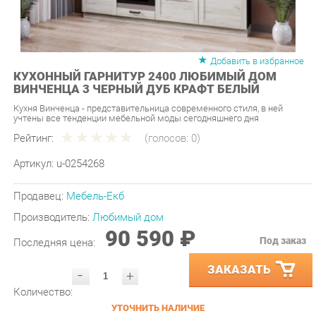
Добавить в избранное
КУХОННЫЙ ГАРНИТУР 2400 ЛЮБИМЫЙ ДОМ
ВИНЧЕНЦА 3 ЧЕРНЫЙ ДУБ КРАФТ БЕЛЫЙ
Кухня Винченца - представительница современного стиля, в ней
учтены все тенденции мебельной моды сегодняшнего дня
Рейтинг:
(голосов:
0
)
Артикул:
u-0254268
Продавец:
Мебель-Екб
Производитель:
Любимый дом
90 590 ₽
Под заказ
Последняя цена:
ЗАКАЗАТЬ
-
+
Количество:
УТОЧНИТЬ НАЛИЧИЕ
ПРИГЛАСИТЬ ЗАМЕРЩИКА