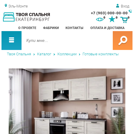
Эль-Монте
Вход
+7 (903) 000-00-00
Зак
0
0
0
обр
О ПРОЕКТЕ
ФАБРИКИ
КОНТАКТЫ
ОПЛАТА И ДОСТАВКА
зво
Твоя Спальня
Каталог
Коллекции
Готовые комплекты