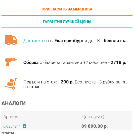
ГАРАНТИЯ ЛУЧШЕЙ ЦЕНЫ
Доставка
по
г. Екатеринбург
и до ТК -
бесплатна.
Сборка
с базовой гарантией
12
месяцев -
2718 р.
Подъём на этаж -
200 р.
Без лифта - 3 рубля за кг.
за этаж.
АНАЛОГИ
Артикул
Цена (руб.)
89 890.00 р.
u-0254341
ТЭГИ
МОДУЛЬНАЯ КУХНЯ ВИНЧЕНЦА