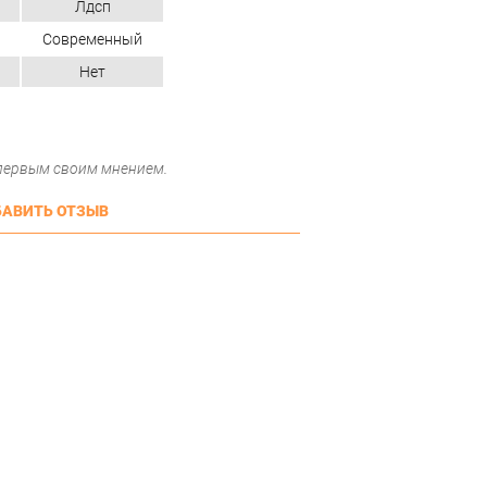
Лдсп
Современный
Нет
 первым своим мнением.
АВИТЬ ОТЗЫВ