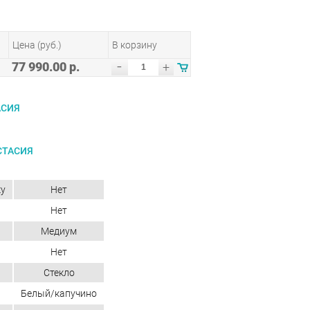
Цена (руб.)
В корзину
-
77 990.00 р.
+
АСИЯ
СТАСИЯ
ку
Нет
Нет
Медиум
Нет
Стекло
Белый/капучино