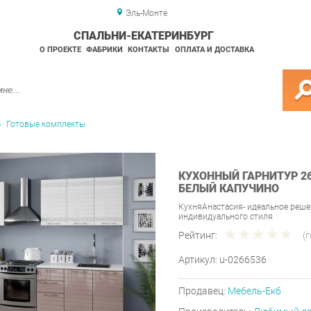
Эль-Монте
СПАЛЬНИ-ЕКАТЕРИНБУРГ
О ПРОЕКТЕ
ФАБРИКИ
КОНТАКТЫ
ОПЛАТА И ДОСТАВКА
Готовые комплекты
КУХОННЫЙ ГАРНИТУР 2
БЕЛЫЙ КАПУЧИНО
КухняАнастасия- идеальное реше
индивидуального стиля
Рейтинг:
(
Артикул:
u-0266536
Продавец:
Мебель-Екб