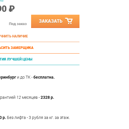
ом
90 ₽
ЗАКАЗАТЬ
Под заказ
ЧНИТЬ НАЛИЧИЕ
АСИТЬ ЗАМЕРЩИКА
ТИЯ ЛУЧШЕЙ ЦЕНЫ
еринбург
и до ТК -
бесплатна.
арантией
12
месяцев -
2328 р.
0 р.
Без лифта - 3 рубля за кг. за этаж.