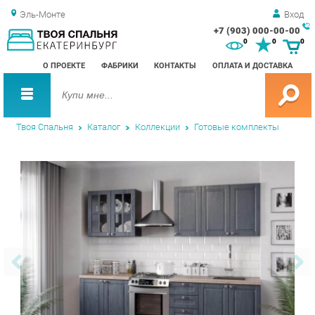
Эль-Монте
Вход
+7 (903) 000-00-00
Зак
0
0
0
обр
О ПРОЕКТЕ
ФАБРИКИ
КОНТАКТЫ
ОПЛАТА И ДОСТАВКА
зво
Твоя Спальня
Каталог
Коллекции
Готовые комплекты