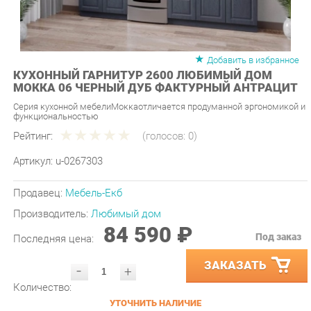
Добавить в избранное
КУХОННЫЙ ГАРНИТУР 2600 ЛЮБИМЫЙ ДОМ
МОККА 06 ЧЕРНЫЙ ДУБ ФАКТУРНЫЙ АНТРАЦИТ
Серия кухонной мебелиМоккаотличается продуманной эргономикой и
функциональностью
Рейтинг:
(голосов:
0
)
Артикул:
u-0267303
Продавец:
Мебель-Екб
Производитель:
Любимый дом
84 590 ₽
Под заказ
Последняя цена:
ЗАКАЗАТЬ
-
+
Количество:
УТОЧНИТЬ НАЛИЧИЕ
ПРИГЛАСИТЬ ЗАМЕРЩИКА