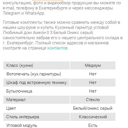
Любимый дом Амели-3 3 Белый Оникс серый,
самостоятельно забрав его с нашего центрального склада в
г. Екатеринбург. Полный список адресов и магазинов
смотрите на странице
контактов
.
Класс (кухни)
Медиум
Фотопечать (кух.гарнитуры)
Нет
Шкаф под встроенную технику
Нет
Бутылочница
Нет
Материал
Стекло
Цвет
Белый/оникс серый
Стиль интерьера
Классический
Угловой модуль
Есть
ОТЗЫВЫ
Пока нет отзывов, поделитесь первым своим мнением.
ДОБАВИТЬ ОТЗЫВ