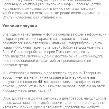
Условия покупки
Благодаря качественным фото, исчерпывающей информации
о характеристиках и параметрах, а также отзывам
покупателей маркетплэйса «Спальни-Екатеринбург» купить
товар «Кухонный гарнитур угловой Любимый дом Амели-3 3
Белый Оникс серый» категории Готовые комплекты
производства Любимый дом с доставкой из Екатеринбурга
по цене со скидкой и гарантией от производителя не
составит труда.
Мы отправляем заказы в доставку ежедневно. Товары из
ассортимента в наличии на складе в Екатеринбурге вы
получите не позднее
48-ми часов
с момента оформления
заказа. Дополнительно вы можете заказать подъём на этаж
и сборку мебельных изделий.
Срок доставки в другие регионы, и для товаров, находящихся
на складах производителей, рассчитывается индивидуально.
Уточнить наличие, срок и стоимость доставки вы можете
через форму
обратной связи
.
В любой момент до передачи заказа в доставку, а также в
течение 7-ми дней после получения заказа вы можете
изменить выбор
или принять решение об отказе от покупки.