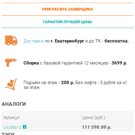
ГАРАНТИЯ ЛУЧШЕЙ ЦЕНЫ
Доставка
по
г. Екатеринбург
и до ТК -
бесплатна.
Сборка
с базовой гарантией
12
месяцев -
3699 р.
Подъём на этаж -
200 р.
Без лифта - 3 рубля за кг.
за этаж.
АНАЛОГИ
Артикул
Цена (руб.)
111 590.00 р.
u-0258212
ТЭГИ
МОДУЛЬНАЯ КУХНЯ АМЕЛИ-3