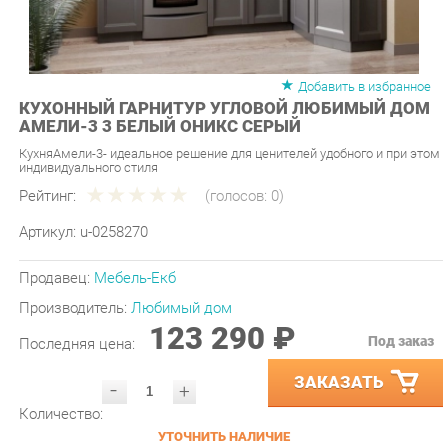
Добавить в избранное
КУХОННЫЙ ГАРНИТУР УГЛОВОЙ ЛЮБИМЫЙ ДОМ
АМЕЛИ-3 3 БЕЛЫЙ ОНИКС СЕРЫЙ
КухняАмели-3- идеальное решение для ценителей удобного и при этом
индивидуального стиля
Рейтинг:
(голосов:
0
)
Артикул:
u-0258270
Продавец:
Мебель-Екб
Производитель:
Любимый дом
123 290 ₽
Под заказ
Последняя цена:
ЗАКАЗАТЬ
-
+
Количество:
УТОЧНИТЬ НАЛИЧИЕ
ПРИГЛАСИТЬ ЗАМЕРЩИКА