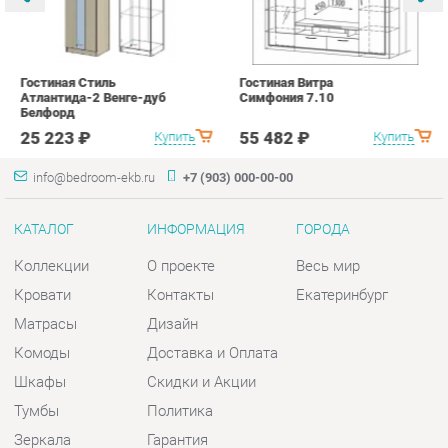
info@bedroom-ekb.ru
+7 (903) 000-00-00
КАТАЛОГ
ИНФОРМАЦИЯ
ГОРОДА
Коллекции
О проекте
Весь мир
Кровати
Контакты
Екатеринбург
Матрасы
Дизайн
Комоды
Доставка и Оплата
Шкафы
Скидки и Акции
Тумбы
Политика
Зеркала
Гарантия
Столы
Помощь
Мягкая мебель
Комплектующие
КОНТАКТЫ
Шоурум и склад самовывоза