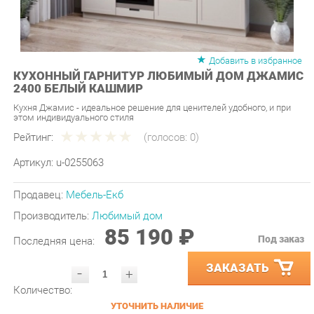
Добавить в избранное
КУХОННЫЙ ГАРНИТУР ЛЮБИМЫЙ ДОМ ДЖАМИС
2400 БЕЛЫЙ КАШМИР
Кухня Джамис - идеальное решение для ценителей удобного, и при
этом индивидуального стиля
Рейтинг:
(голосов:
0
)
Артикул:
u-0255063
Продавец:
Мебель-Екб
Производитель:
Любимый дом
85 190 ₽
Под заказ
Последняя цена:
ЗАКАЗАТЬ
-
+
Количество:
УТОЧНИТЬ НАЛИЧИЕ
ПРИГЛАСИТЬ ЗАМЕРЩИКА