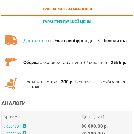
ГАРАНТИЯ ЛУЧШЕЙ ЦЕНЫ
Доставка
по
г. Екатеринбург
и до ТК -
бесплатна.
Сборка
с базовой гарантией
12
месяцев -
2556 р.
Подъём на этаж -
200 р.
Без лифта - 3 рубля за кг.
за этаж.
АНАЛОГИ
Артикул
Цена (руб.)
86 090.00 р.
u-0254994
76 290.00 р.
u-0255166
77 490.00 р.
u-0255318
ТЭГИ