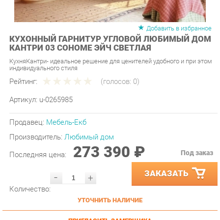
Добавить в избранное
КУХОННЫЙ ГАРНИТУР УГЛОВОЙ ЛЮБИМЫЙ ДОМ
КАНТРИ 03 СОНОМЕ ЭЙЧ СВЕТЛАЯ
КухняКантри- идеальное решение для ценителей удобного и при этом
индивидуального стиля
Рейтинг:
(голосов:
0
)
Артикул:
u-0265985
Продавец:
Мебель-Екб
Производитель:
Любимый дом
273 390 ₽
Под заказ
Последняя цена:
ЗАКАЗАТЬ
-
+
Количество:
УТОЧНИТЬ НАЛИЧИЕ
ПРИГЛАСИТЬ ЗАМЕРЩИКА