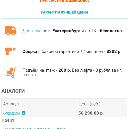
ГАРАНТИЯ ЛУЧШЕЙ ЦЕНЫ
Доставка
по
г. Екатеринбург
и до ТК -
бесплатна.
Сборка
с базовой гарантией
12
месяцев -
8202 р.
Подъём на этаж -
200 р.
Без лифта - 3 рубля за кг.
за этаж.
АНАЛОГИ
Артикул
Цена (руб.)
56 290.00 р.
u-0262534
ТЭГИ
МОДУЛЬНАЯ КУХНЯ КАНТРИ
КОЛЛЕКЦИИ