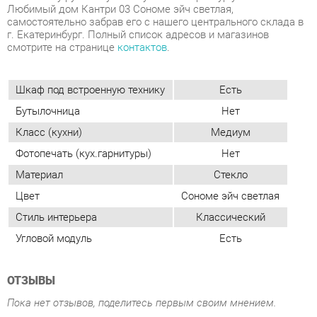
Шкаф под встроенную технику
Есть
Бутылочница
Нет
Класс (кухни)
Медиум
Фотопечать (кух.гарнитуры)
Нет
Материал
Стекло
Цвет
Сономе эйч светлая
Стиль интерьера
Классический
Угловой модуль
Есть
ОТЗЫВЫ
Пока нет отзывов, поделитесь первым своим мнением.
ДОБАВИТЬ ОТЗЫВ
ПОХОЖИЕ ТОВАРЫ