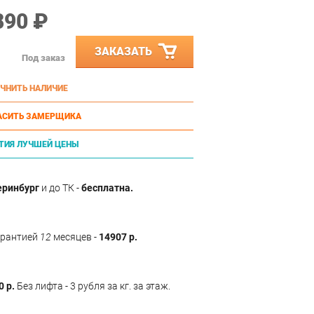
890 ₽
ЗАКАЗАТЬ
Под заказ
ЧНИТЬ НАЛИЧИЕ
АСИТЬ ЗАМЕРЩИКА
ТИЯ ЛУЧШЕЙ ЦЕНЫ
еринбург
и до ТК -
бесплатна.
арантией
12
месяцев -
14907 р.
0 р.
Без лифта - 3 рубля за кг. за этаж.