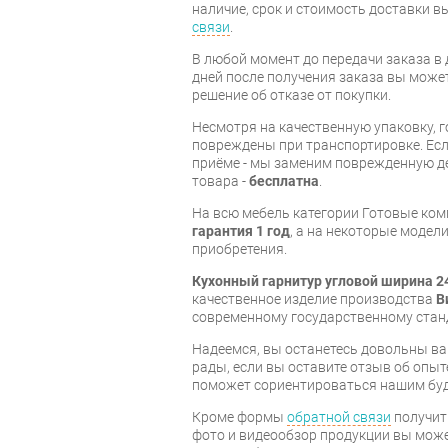
наличие, срок и стоимость доставки 
связи
.
В любой момент до передачи заказа в д
дней после получения заказа вы може
решение об отказе от покупки.
Несмотря на качественную упаковку, 
повреждены при транспортировке. Есл
приёме - мы заменим поврежденную д
товара -
бесплатна
.
На всю мебель категории Готовые ко
гарантия 1 год
, а на некоторые модели
приобретения.
Кухонный гарнитур угловой ширина 2
качественное изделие производства
В
современному государственному стан
Надеемся, вы останетесь довольны ва
рады, если вы оставите отзыв об опыт
поможет сориентироваться нашим бу
Кроме формы
обратной связи
получит
фото и видеообзор продукции вы может