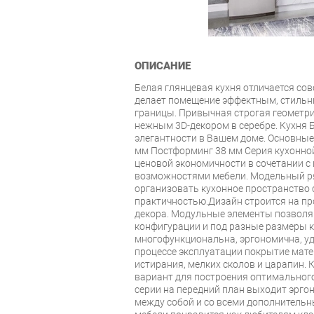
ОПИСАНИЕ
Белая глянцевая кухня отличается со
делает помещение эффектным, стильн
границы. Привычная строгая геометр
нежным 3D-декором в серебре. Кухня 
элегантности в Вашем доме. Основны
мм Постформинг 38 мм Серия кухонной
ценовой экономичности в сочетании 
возможностями мебели. Модельный ря
организовать кухонное пространство
практичностью.Дизайн строится на пр
декора. Модульные элементы позволя
конфигурации и под разные размеры к
многофункциональна, эргономична, уд
процессе эксплуатации покрытие мате
истирания, мелких сколов и царапин. 
вариант для построения оптимального
серии на передний план выходит эрг
между собой и со всеми дополнительн