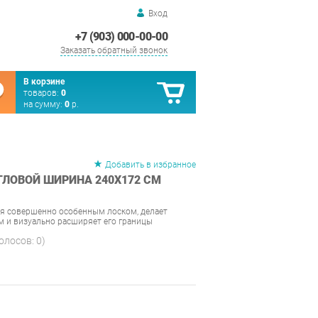
Вход
+7 (903) 000-00-00
Заказать обратный звонок
В корзине
товаров:
0
на сумму:
0
р.
Добавить в избранное
ГЛОВОЙ ШИРИНА 240Х172 СМ
ся совершенно особенным лоском, делает
 и визуально расширяет его границы
голосов:
0
)