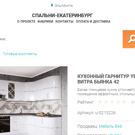
Эль-Монте
СПАЛЬНИ-ЕКАТЕРИНБУРГ
О ПРОЕКТЕ
ФАБРИКИ
КОНТАКТЫ
ОПЛАТА И ДОСТАВКА
Готовые комплекты
КУХОННЫЙ ГАРНИТУР У
ВИТРА БЬЯНКА 42
Белая глянцевая кухня отличает
помещение эффектным, стильным
Рейтинг:
(
Артикул:
u-0215226
Продавец:
Мебель-Екб