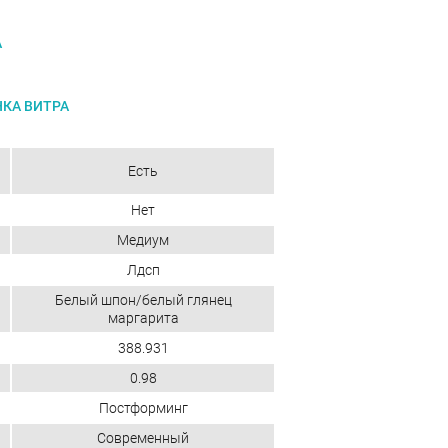
А
КА ВИТРА
Есть
Нет
Медиум
Лдсп
Белый шпон/белый глянец
маргарита
388.931
0.98
Постформинг
Современный