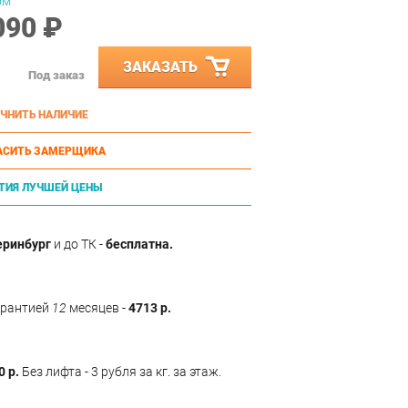
ом
090 ₽
ЗАКАЗАТЬ
Под заказ
ЧНИТЬ НАЛИЧИЕ
АСИТЬ ЗАМЕРЩИКА
ТИЯ ЛУЧШЕЙ ЦЕНЫ
еринбург
и до ТК -
бесплатна.
арантией
12
месяцев -
4713 р.
0 р.
Без лифта - 3 рубля за кг. за этаж.