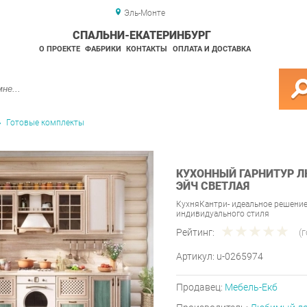
Эль-Монте
СПАЛЬНИ-ЕКАТЕРИНБУРГ
О ПРОЕКТЕ
ФАБРИКИ
КОНТАКТЫ
ОПЛАТА И ДОСТАВКА
Готовые комплекты
КУХОННЫЙ ГАРНИТУР 
ЭЙЧ СВЕТЛАЯ
КухняКантри- идеальное решение
индивидуального стиля
Рейтинг:
(
Артикул:
u-0265974
Продавец:
Мебель-Екб