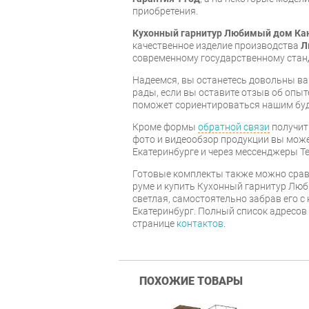
приобретения.
Кухонный гарнитур Любимый дом Кан
качественное изделие производства
Л
современному государственному стан
Надеемся, вы останетесь довольны ва
рады, если вы оставите отзыв об опыт
поможет сориентироваться нашим бу
Кроме формы
обратной связи
получит
фото и видеообзор продукции вы может
Екатеринбурге и через мессенджеры Te
Готовые комплекты также можно срав
руме и купить Кухонный гарнитур Лю
светлая, самостоятельно забрав его с 
Екатеринбург. Полный список адресов
странице
контактов
.
ПОХОЖИЕ ТОВАРЫ