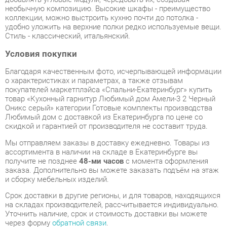
Условия покупки
Благодаря качественным фото, исчерпывающей информации
о характеристиках и параметрах, а также отзывам
покупателей маркетплэйса «Спальни-Екатеринбург» купить
товар «Кухонный гарнитур Любимый дом Амели-3 2 Черный
Оникс серый» категории Готовые комплекты производства
Любимый дом с доставкой из Екатеринбурга по цене со
скидкой и гарантией от производителя не составит труда.
Мы отправляем заказы в доставку ежедневно. Товары из
ассортимента в наличии на складе в Екатеринбурге вы
получите не позднее
48-ми часов
с момента оформления
заказа. Дополнительно вы можете заказать подъём на этаж
и сборку мебельных изделий.
Срок доставки в другие регионы, и для товаров, находящихся
на складах производителей, рассчитывается индивидуально.
Уточнить наличие, срок и стоимость доставки вы можете
через форму
обратной связи
.
В любой момент до передачи заказа в доставку, а также в
течение 7-ми дней после получения заказа вы можете
изменить выбор
или принять решение об отказе от покупки.
Несмотря на качественную упаковку, готовые комплекты