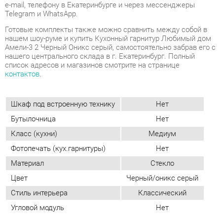
нашего центрального склада в г. Екатеринбург. Полный
список адресов и магазинов смотрите на странице
контактов
.
Шкаф под встроенную технику
Нет
Бутылочница
Нет
Класс (кухни)
Медиум
Фотопечать (кух.гарнитуры)
Нет
Материал
Стекло
Цвет
Черный/оникс серый
Стиль интерьера
Классический
Угловой модуль
Нет
ОТЗЫВЫ
Пока нет отзывов, поделитесь первым своим мнением.
ДОБАВИТЬ ОТЗЫВ