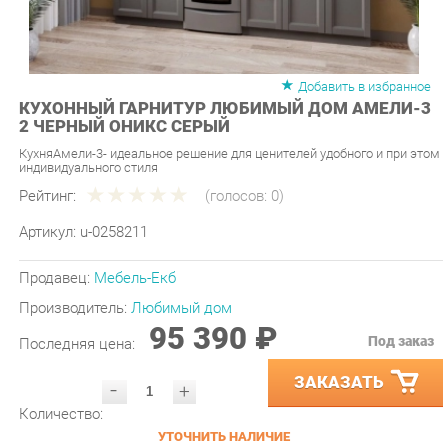
Добавить в избранное
КУХОННЫЙ ГАРНИТУР ЛЮБИМЫЙ ДОМ АМЕЛИ-3
2 ЧЕРНЫЙ ОНИКС СЕРЫЙ
КухняАмели-3- идеальное решение для ценителей удобного и при этом
индивидуального стиля
Рейтинг:
(голосов:
0
)
Артикул:
u-0258211
Продавец:
Мебель-Екб
Производитель:
Любимый дом
95 390 ₽
Под заказ
Последняя цена:
ЗАКАЗАТЬ
-
+
Количество:
УТОЧНИТЬ НАЛИЧИЕ
ПРИГЛАСИТЬ ЗАМЕРЩИКА