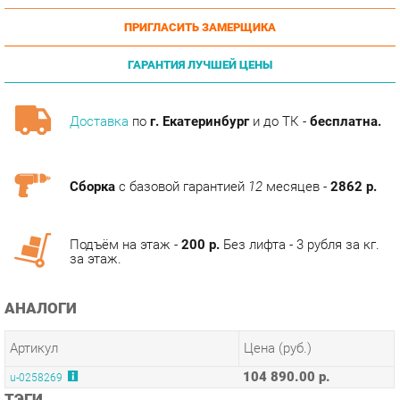
ГАРАНТИЯ ЛУЧШЕЙ ЦЕНЫ
Доставка
по
г. Екатеринбург
и до ТК -
бесплатна.
Сборка
с базовой гарантией
12
месяцев -
2862 р.
Подъём на этаж -
200 р.
Без лифта - 3 рубля за кг.
за этаж.
АНАЛОГИ
Артикул
Цена (руб.)
104 890.00 р.
u-0258269
ТЭГИ
МОДУЛЬНАЯ КУХНЯ АМЕЛИ-3