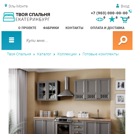
Эль-Монте
Вход
+7 (903) 000-00-00
Зак
0
0
0
обр
О ПРОЕКТЕ
ФАБРИКИ
КОНТАКТЫ
ОПЛАТА И ДОСТАВКА
зво
Твоя Спальня
Каталог
Коллекции
Готовые комплекты