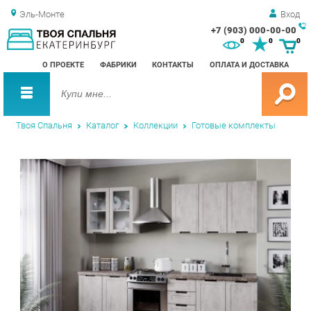
Эль-Монте
Вход
+7 (903) 000-00-00
Зак
0
0
0
обр
О ПРОЕКТЕ
ФАБРИКИ
КОНТАКТЫ
ОПЛАТА И ДОСТАВКА
зво
Твоя Спальня
Каталог
Коллекции
Готовые комплекты