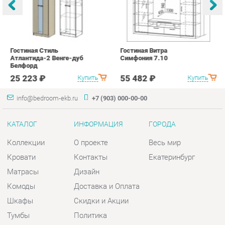
25 223 ₽
55 482 ₽
Купить
Купить
info@bedroom-ekb.ru
+7 (903) 000-00-00
КАТАЛОГ
ИНФОРМАЦИЯ
ГОРОДА
Коллекции
О проекте
Весь мир
Кровати
Контакты
Екатеринбург
Матрасы
Дизайн
Комоды
Доставка и Оплата
Шкафы
Скидки и Акции
Тумбы
Политика
Зеркала
Гарантия
Столы
Помощь
Мягкая мебель
Комплектующие
КОНТАКТЫ