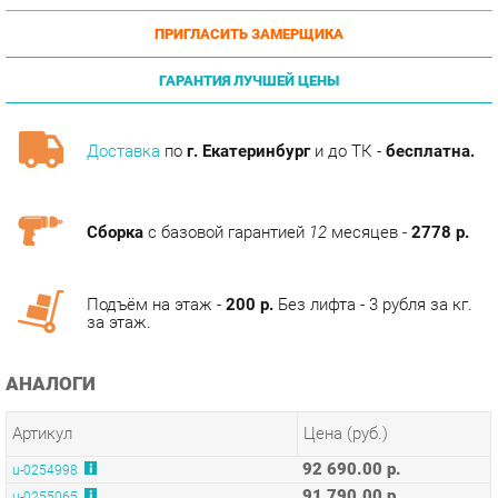
ГАРАНТИЯ ЛУЧШЕЙ ЦЕНЫ
Доставка
по
г. Екатеринбург
и до ТК -
бесплатна.
Сборка
с базовой гарантией
12
месяцев -
2778 р.
Подъём на этаж -
200 р.
Без лифта - 3 рубля за кг.
за этаж.
АНАЛОГИ
Артикул
Цена (руб.)
92 690.00 р.
u-0254998
91 790.00 р.
u-0255065
85 090.00 р.
u-0255168
ТЭГИ