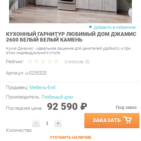
Добавить в избранное
КУХОННЫЙ ГАРНИТУР ЛЮБИМЫЙ ДОМ ДЖАМИС
2600 БЕЛЫЙ БЕЛЫЙ КАМЕНЬ
Кухня Джамис - идеальное решение для ценителей удобного, и при
этом индивидуального стиля
Рейтинг:
(голосов:
0
)
Артикул:
u-0255320
Продавец:
Мебель-Екб
Производитель:
Любимый дом
92 590 ₽
Под заказ
Последняя цена:
ЗАКАЗАТЬ
-
+
Количество:
УТОЧНИТЬ НАЛИЧИЕ
ПРИГЛАСИТЬ ЗАМЕРЩИКА