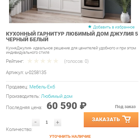
Добавить в избранное
КУХОННЫЙ ГАРНИТУР ЛЮБИМЫЙ ДОМ ДЖУЛИЯ 5
ЧЕРНЫЙ БЕЛЫЙ
КухняДжулия- идеальное решение для ценителей удобного и при этом
индивидуального стиля
Рейтинг:
(голосов:
0
)
Артикул:
u-0258135
Продавец:
Мебель-Екб
Производитель:
Любимый дом
60 590 ₽
Под заказ
Последняя цена:
ЗАКАЗАТЬ
-
+
Количество:
УТОЧНИТЬ НАЛИЧИЕ
ПРИГЛАСИТЬ ЗАМЕРЩИКА