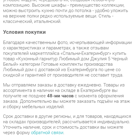
Условия покупки
Благодаря качественным фото, исчерпывающей информации
о характеристиках и параметрах, а также отзывам
покупателей маркетплэйса «Спальни-Екатеринбург» купить
товар «Кухонный гарнитур Любимый дом Джулия 5 Черный
Белый» категории Готовые комплекты производства
Любимый дом с доставкой из Екатеринбурга по цене со
скидкой и гарантией от производителя не составит труда.
Мы отправляем заказы в доставку ежедневно. Товары из
ассортимента в наличии на складе в Екатеринбурге вы
получите не позднее
48-ми часов
с момента оформления
заказа. Дополнительно вы можете заказать подъём на этаж
и сборку мебельных изделий.
Срок доставки в другие регионы, и для товаров, находящихся
на складах производителей, рассчитывается индивидуально.
Уточнить наличие, срок и стоимость доставки вы можете
через форму
обратной связи
.
В любой момент до передачи заказа в доставку, а также в
течение 7-ми дней после получения заказа вы можете
изменить выбор
или принять решение об отказе от покупки.
Несмотря на качественную упаковку, готовые комплекты