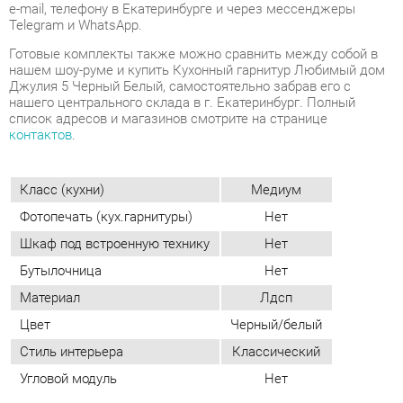
нашего центрального склада в г. Екатеринбург. Полный
список адресов и магазинов смотрите на странице
контактов
.
Класс (кухни)
Медиум
Фотопечать (кух.гарнитуры)
Нет
Шкаф под встроенную технику
Нет
Бутылочница
Нет
Материал
Лдсп
Цвет
Черный/белый
Стиль интерьера
Классический
Угловой модуль
Нет
ОТЗЫВЫ
Пока нет отзывов, поделитесь первым своим мнением.
ДОБАВИТЬ ОТЗЫВ