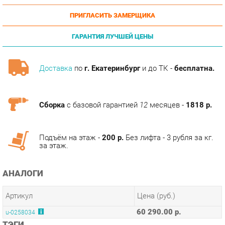
ГАРАНТИЯ ЛУЧШЕЙ ЦЕНЫ
Доставка
по
г. Екатеринбург
и до ТК -
бесплатна.
Сборка
с базовой гарантией
12
месяцев -
1818 р.
Подъём на этаж -
200 р.
Без лифта - 3 рубля за кг.
за этаж.
АНАЛОГИ
Артикул
Цена (руб.)
60 290.00 р.
u-0258034
ТЭГИ
МОДУЛЬНАЯ КУХНЯ ДЖУЛИЯ