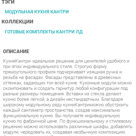
КОЛЛЕКЦИИ
ГОТОВЫЕ КОМПЛЕКТЫ КАНТРИ ЛД
ОПИСАНИЕ
КухняКантри- идеальное решение для ценителей удобного и
при этом индивидуального стиля. Строгую форму
прямоугольного профиля подчеркивает изящная ручка и
резьба на фасадах. Фасады представлены в древесных
оттенках, задающих тон всей кухне. Кухонные модули можно
скомпоновать и создать гарнитур любой конфигурации под
разные размеры помещения. Вставки из стекла делают
кухню более лёгкой, а дизайн нестандартным. Благодаря
широкому модульному ряду кухниКантриможно обустроить
каждый сантиметр пространства, создав максимально
функциональную кухню. Вы получаете индивидуальную
кухню по фабричной цене. По функциональному и стилевому
решению можно использовать различные шкафы, добавлять
модули, чередовать их, создавая необычную композицию.
Стиль - классический, Прованс.
Условия покупки