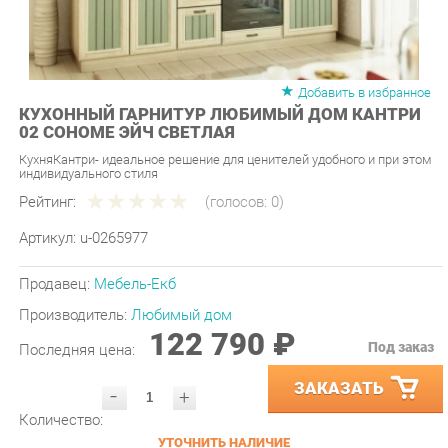
Добавить в избранное
КУХОННЫЙ ГАРНИТУР ЛЮБИМЫЙ ДОМ КАНТРИ
02 СОНОМЕ ЭЙЧ СВЕТЛАЯ
КухняКантри- идеальное решение для ценителей удобного и при этом
индивидуального стиля
Рейтинг:
(голосов:
0
)
Артикул:
u-0265977
Продавец:
Мебель-Екб
Производитель:
Любимый дом
122 790 ₽
Под заказ
Последняя цена:
ЗАКАЗАТЬ
-
+
Количество:
УТОЧНИТЬ НАЛИЧИЕ
ПРИГЛАСИТЬ ЗАМЕРЩИКА