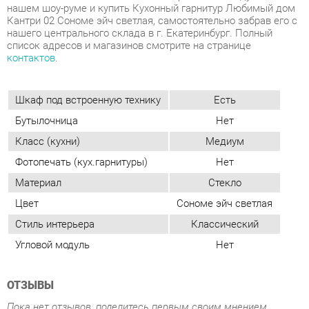
Шкаф под встроенную технику
Есть
Бутылочница
Нет
Класс (кухни)
Медиум
Фотопечать (кух.гарнитуры)
Нет
Материал
Стекло
Цвет
Сономе эйч светлая
Стиль интерьера
Классический
Угловой модуль
Нет
ОТЗЫВЫ
Пока нет отзывов, поделитесь первым своим мнением.
ДОБАВИТЬ ОТЗЫВ