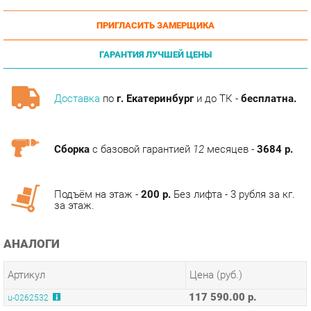
ГАРАНТИЯ ЛУЧШЕЙ ЦЕНЫ
Доставка
по
г. Екатеринбург
и до ТК -
бесплатна.
Сборка
с базовой гарантией
12
месяцев -
3684 р.
Подъём на этаж -
200 р.
Без лифта - 3 рубля за кг.
за этаж.
АНАЛОГИ
Артикул
Цена (руб.)
117 590.00 р.
u-0262532
ТЭГИ
МОДУЛЬНАЯ КУХНЯ КАНТРИ