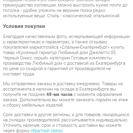
Условия покупки
Благодаря качественным фото, исчерпывающей информации
о характеристиках и параметрах, а также отзывам
покупателей маркетплэйса «Спальни-Екатеринбург» купить
товар «Кухонный гарнитур Любимый дом Джелатто 05
Черный Оникс серый» категории Готовые комплекты
производства Любимый дом с доставкой из Екатеринбурга
по цене со скидкой и гарантией от производителя не
составит труда.
Мы отправляем заказы в доставку ежедневно. Товары из
ассортимента в наличии на складе в Екатеринбурге вы
получите не позднее
48-ми часов
с момента оформления
заказа. Дополнительно вы можете заказать подъём на этаж
и сборку мебельных изделий.
Срок доставки в другие регионы, и для товаров, находящихся
на складах производителей, рассчитывается индивидуально.
Уточнить наличие, срок и стоимость доставки вы можете
через форму
обратной связи
.
В любой момент до передачи заказа в доставку, а также в
течение 7-ми дней после получения заказа вы можете
изменить выбор
или принять решение об отказе от покупки.
Несмотря на качественную упаковку, готовые комплекты