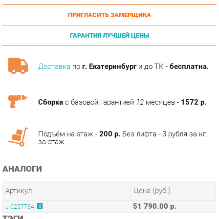
ГАРАНТИЯ ЛУЧШЕЙ ЦЕНЫ
Доставка
по
г. Екатеринбург
и до ТК -
бесплатна.
Сборка
с базовой гарантией
12
месяцев -
1572 р.
Подъём на этаж -
200 р.
Без лифта - 3 рубля за кг.
за этаж.
АНАЛОГИ
Артикул
Цена (руб.)
51 790.00 р.
u-0257734
ТЭГИ
МОДУЛЬНАЯ КУХНЯ ДЖЕЛАТТО