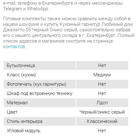
его с нашего центрального склада в г. Екатеринбург. Полный
список адресов и магазинов смотрите на странице
контактов
.
Бутылочница
Нет
Класс (кухни)
Медиум
Фотопечать (кух.гарнитуры)
Нет
Шкаф под встроенную технику
Нет
Материал
Лдсп
Цвет
Черный/оникс серый
Стиль интерьера
Классический
Угловой модуль
Нет
ОТЗЫВЫ
Пока нет отзывов, поделитесь первым своим мнением.
ДОБАВИТЬ ОТЗЫВ