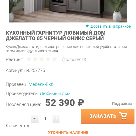
Добавить в избранное
КУХОННЫЙ ГАРНИТУР ЛЮБИМЫЙ ДОМ
ДЖЕЛАТТО 05 ЧЕРНЫЙ ОНИКС СЕРЫЙ
КухняДжелатто- идеальное решение для ценителей удобного, и при
этом индивидуального стиля
Рейтинг:
(голосов:
0
)
Артикул:
u-0257775
Продавец:
Мебель-Екб
Производитель:
Любимый дом
52 390 ₽
Под заказ
Последняя цена:
ЗАКАЗАТЬ
-
+
Количество:
УТОЧНИТЬ НАЛИЧИЕ
ПРИГЛАСИТЬ ЗАМЕРЩИКА