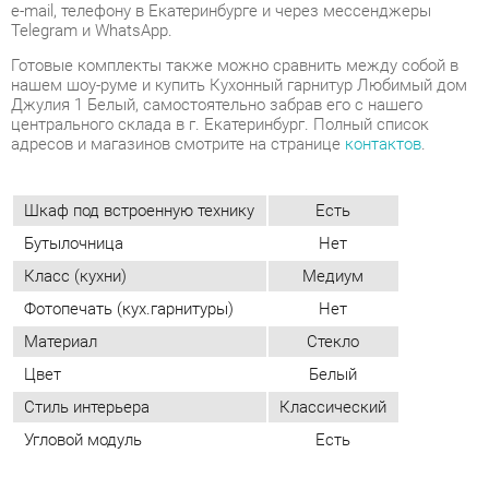
центрального склада в г. Екатеринбург. Полный список
адресов и магазинов смотрите на странице
контактов
.
Шкаф под встроенную технику
Есть
Бутылочница
Нет
Класс (кухни)
Медиум
Фотопечать (кух.гарнитуры)
Нет
Материал
Стекло
Цвет
Белый
Стиль интерьера
Классический
Угловой модуль
Есть
ОТЗЫВЫ
Пока нет отзывов, поделитесь первым своим мнением.
ДОБАВИТЬ ОТЗЫВ