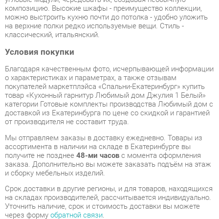
Условия покупки
Благодаря качественным фото, исчерпывающей информации
о характеристиках и параметрах, а также отзывам
покупателей маркетплэйса «Спальни-Екатеринбург» купить
товар «Кухонный гарнитур Любимый дом Джулия 1 Белый»
категории Готовые комплекты производства Любимый дом с
доставкой из Екатеринбурга по цене со скидкой и гарантией
от производителя не составит труда.
Мы отправляем заказы в доставку ежедневно. Товары из
ассортимента в наличии на складе в Екатеринбурге вы
получите не позднее
48-ми часов
с момента оформления
заказа. Дополнительно вы можете заказать подъём на этаж
и сборку мебельных изделий.
Срок доставки в другие регионы, и для товаров, находящихся
на складах производителей, рассчитывается индивидуально.
Уточнить наличие, срок и стоимость доставки вы можете
через форму
обратной связи
.
В любой момент до передачи заказа в доставку, а также в
течение 7-ми дней после получения заказа вы можете
изменить выбор
или принять решение об отказе от покупки.
Несмотря на качественную упаковку, готовые комплекты