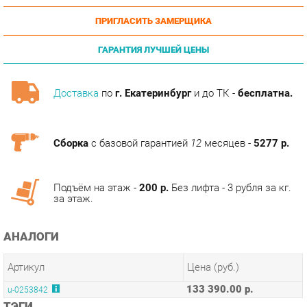
ГАРАНТИЯ ЛУЧШЕЙ ЦЕНЫ
Доставка
по
г. Екатеринбург
и до ТК -
бесплатна.
Сборка
с базовой гарантией
12
месяцев -
5277 р.
Подъём на этаж -
200 р.
Без лифта - 3 рубля за кг.
за этаж.
АНАЛОГИ
Артикул
Цена (руб.)
133 390.00 р.
u-0253842
ТЭГИ
МОДУЛЬНАЯ КУХНЯ ДЖУЛИЯ