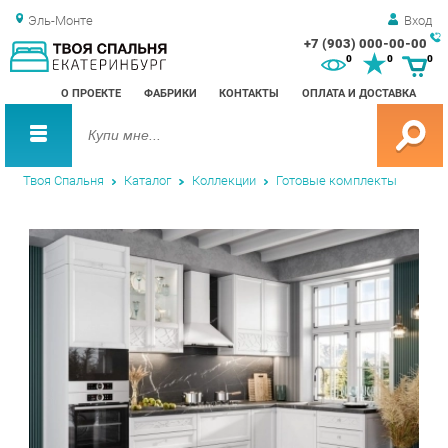
Эль-Монте
Вход
+7 (903) 000-00-00
Зак
0
0
0
обр
О ПРОЕКТЕ
ФАБРИКИ
КОНТАКТЫ
ОПЛАТА И ДОСТАВКА
зво
Твоя Спальня
Каталог
Коллекции
Готовые комплекты