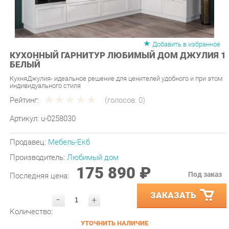
Добавить в избранное
КУХОННЫЙ ГАРНИТУР ЛЮБИМЫЙ ДОМ ДЖУЛИЯ 1
БЕЛЫЙ
КухняДжулия- идеальное решение для ценителей удобного и при этом
индивидуального стиля
Рейтинг:
(голосов:
0
)
Артикул:
u-0258030
Продавец:
Мебель-Екб
Производитель:
Любимый дом
175 890 ₽
Под заказ
Последняя цена:
ЗАКАЗАТЬ
-
+
Количество:
УТОЧНИТЬ НАЛИЧИЕ
ПРИГЛАСИТЬ ЗАМЕРЩИКА