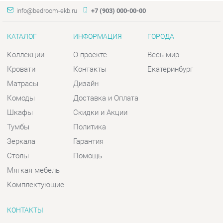
Матрасы
Дизайн
Комоды
Доставка и Оплата
Шкафы
Скидки и Акции
Тумбы
Политика
Зеркала
Гарантия
Столы
Помощь
Мягкая мебель
Комплектующие
КОНТАКТЫ
Шоурум и склад самовывоза
Адрес: г. Екатеринбург, пер.
Базовый, 47
Телефон: +7 (903) 000-00-00
Часы работы:
Пн - Пт:
10:00 - 18:00 (GMT+5)