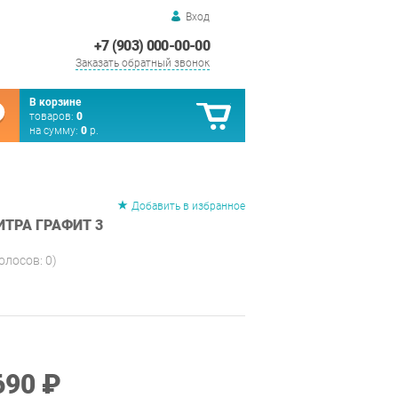
Вход
+7 (903) 000-00-00
Заказать обратный звонок
В корзине
товаров:
0
на сумму:
0
р.
Добавить в избранное
ИТРА ГРАФИТ 3
голосов:
0
)
690 ₽