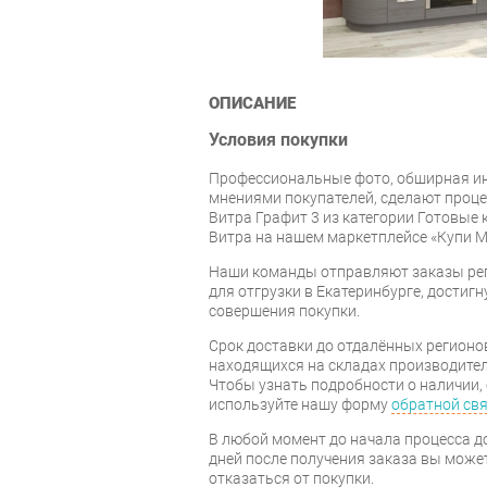
ОПИСАНИЕ
Условия покупки
Профессиональные фото, обширная и
мнениями покупателей, сделают проце
Витра Графит 3 из категории Готовые
Витра на нашем маркетплейсе «Купи 
Наши команды отправляют заказы рег
для отгрузки в Екатеринбурге, достигну
совершения покупки.
Срок доставки до отдалённых регионов
находящихся на складах производител
Чтобы узнать подробности о наличии, 
используйте нашу форму
обратной св
В любой момент до начала процесса до
дней после получения заказа вы може
отказаться от покупки.