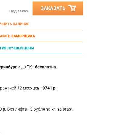
ЗАКАЗАТЬ
Под заказ
ЧНИТЬ НАЛИЧИЕ
АСИТЬ ЗАМЕРЩИКА
ТИЯ ЛУЧШЕЙ ЦЕНЫ
еринбург
и до ТК -
бесплатна.
арантией
12
месяцев -
9741 р.
0 р.
Без лифта - 3 рубля за кг. за этаж.
Т