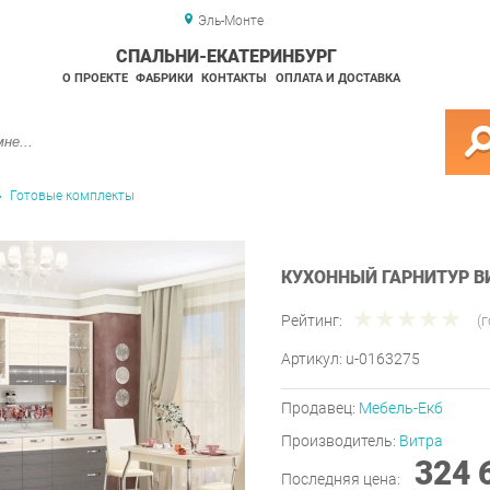
Эль-Монте
СПАЛЬНИ-ЕКАТЕРИНБУРГ
О ПРОЕКТЕ
ФАБРИКИ
КОНТАКТЫ
ОПЛАТА И ДОСТАВКА
Готовые комплекты
КУХОННЫЙ ГАРНИТУР В
Рейтинг:
(
Артикул:
u-0163275
Продавец:
Мебель-Екб
Производитель:
Витра
324 
Последняя цена: