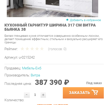
Добавить в избранное
КУХОННЫЙ ГАРНИТУР ШИРИНА 317 СМ ВИТРА
БЬЯНКА 38
Белая глянцевая кухня отличается совершенно особенным лоском,
делает помещение эффектным, стильным и визуально расширяет его
границы
Рейтинг:
(голосов:
0
)
Артикул:
u-0215242
Продавец:
Мебель-Екб
Производитель:
Витра
387 390 ₽
Под заказ
Последняя цена:
ЗАКАЗАТЬ
-
+
Количество:
УТОЧНИТЬ НАЛИЧИЕ