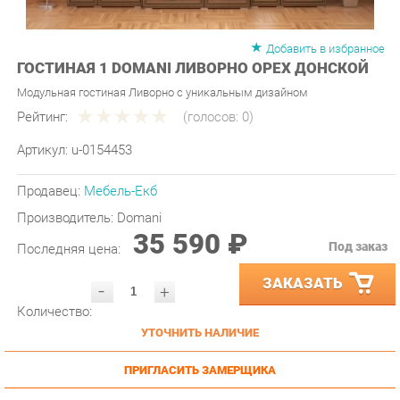
Добавить в избранное
ГОСТИНАЯ 1 DOMANI ЛИВОРНО ОРЕХ ДОНСКОЙ
Модульная гостиная Ливорно с уникальным дизайном
Рейтинг:
(голосов:
0
)
Артикул:
u-0154453
Продавец:
Мебель-Екб
Производитель:
Domani
35 590 ₽
Под заказ
Последняя цена:
ЗАКАЗАТЬ
-
+
Количество:
УТОЧНИТЬ НАЛИЧИЕ
ПРИГЛАСИТЬ ЗАМЕРЩИКА
ГАРАНТИЯ ЛУЧШЕЙ ЦЕНЫ