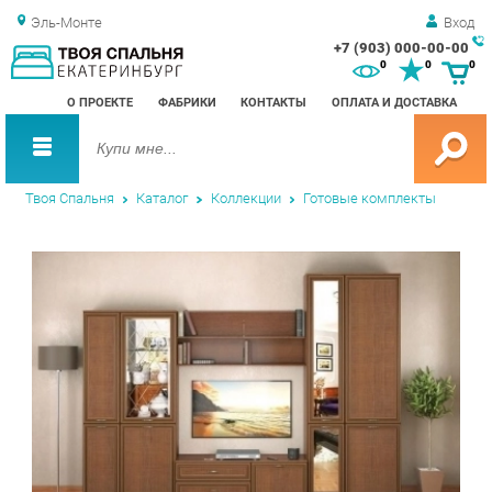
Эль-Монте
Вход
+7 (903) 000-00-00
Зак
0
0
0
обр
О ПРОЕКТЕ
ФАБРИКИ
КОНТАКТЫ
ОПЛАТА И ДОСТАВКА
зво
Твоя Спальня
Каталог
Коллекции
Готовые комплекты