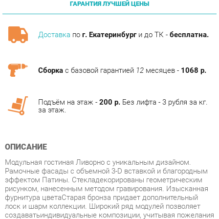
Доставка
по
г. Екатеринбург
и до ТК -
бесплатна.
Сборка
с базовой гарантией
12
месяцев -
1068 р.
Подъём на этаж -
200 р.
Без лифта - 3 рубля за кг.
за этаж.
ОПИСАНИЕ
Модульная гостиная Ливорно с уникальным дизайном.
Рамочные фасады с объемной 3-D вставкой и благородным
эффектом Патины. Стекладекорированы геометрическим
рисунком, нанесенным методом гравирования. Изысканная
фурнитура цветаСтарая бронза придает дополнительный
лоск и шарм коллекции. Широкий ряд модулей позволяет
создаватьиндивидуальные композиции, учитывая пожелания
даже самых требовательных покупателей.
Условия покупки