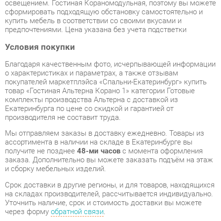
предпочтениями. Цена указана без учета подстветки
Условия покупки
Благодаря качественным фото, исчерпывающей информации
о характеристиках и параметрах, а также отзывам
покупателей маркетплэйса «Спальни-Екатеринбург» купить
товар «Гостиная Альтерна Корано 1» категории Готовые
комплекты производства Альтерна с доставкой из
Екатеринбурга по цене со скидкой и гарантией от
производителя не составит труда.
Мы отправляем заказы в доставку ежедневно. Товары из
ассортимента в наличии на складе в Екатеринбурге вы
получите не позднее
48-ми часов
с момента оформления
заказа. Дополнительно вы можете заказать подъём на этаж
и сборку мебельных изделий.
Срок доставки в другие регионы, и для товаров, находящихся
на складах производителей, рассчитывается индивидуально.
Уточнить наличие, срок и стоимость доставки вы можете
через форму
обратной связи
.
В любой момент до передачи заказа в доставку, а также в
течение 7-ми дней после получения заказа вы можете
изменить выбор
или принять решение об отказе от покупки.