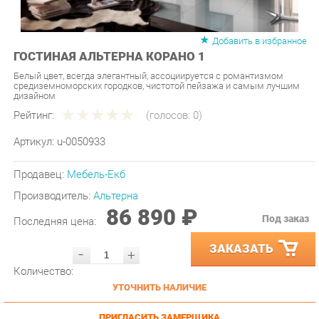
Добавить в избранное
ГОСТИНАЯ АЛЬТЕРНА КОРАНО 1
Белый цвет, всегда элегантный, ассоциируется с романтизмом
средиземноморских городков, чистотой пейзажа и самым лучшим
дизайном
Рейтинг:
(голосов:
0
)
Артикул:
u-0050933
Продавец:
Мебель-Екб
Производитель:
Альтерна
86 890 ₽
Под заказ
Последняя цена:
ЗАКАЗАТЬ
-
+
Количество:
УТОЧНИТЬ НАЛИЧИЕ
ПРИГЛАСИТЬ ЗАМЕРЩИКА