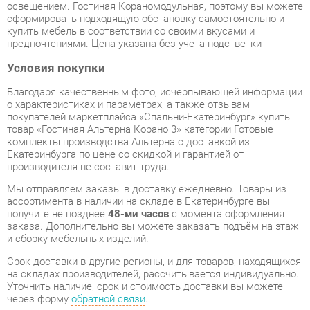
предпочтениями. Цена указана без учета подстветки
Условия покупки
Благодаря качественным фото, исчерпывающей информации
о характеристиках и параметрах, а также отзывам
покупателей маркетплэйса «Спальни-Екатеринбург» купить
товар «Гостиная Альтерна Корано 3» категории Готовые
комплекты производства Альтерна с доставкой из
Екатеринбурга по цене со скидкой и гарантией от
производителя не составит труда.
Мы отправляем заказы в доставку ежедневно. Товары из
ассортимента в наличии на складе в Екатеринбурге вы
получите не позднее
48-ми часов
с момента оформления
заказа. Дополнительно вы можете заказать подъём на этаж
и сборку мебельных изделий.
Срок доставки в другие регионы, и для товаров, находящихся
на складах производителей, рассчитывается индивидуально.
Уточнить наличие, срок и стоимость доставки вы можете
через форму
обратной связи
.
В любой момент до передачи заказа в доставку, а также в
течение 7-ми дней после получения заказа вы можете
изменить выбор
или принять решение об отказе от покупки.