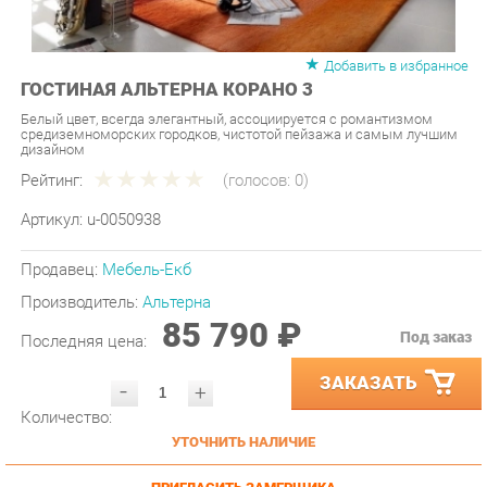
Добавить в избранное
ГОСТИНАЯ АЛЬТЕРНА КОРАНО 3
Белый цвет, всегда элегантный, ассоциируется с романтизмом
средиземноморских городков, чистотой пейзажа и самым лучшим
дизайном
Рейтинг:
(голосов:
0
)
Артикул:
u-0050938
Продавец:
Мебель-Екб
Производитель:
Альтерна
85 790 ₽
Под заказ
Последняя цена:
ЗАКАЗАТЬ
-
+
Количество:
УТОЧНИТЬ НАЛИЧИЕ
ПРИГЛАСИТЬ ЗАМЕРЩИКА