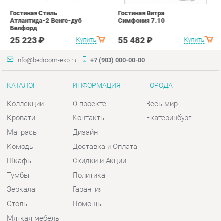
КАТАЛОГ
ИНФОРМАЦИЯ
ГОРОДА
Коллекции
О проекте
Весь мир
Кровати
Контакты
Екатеринбург
Матрасы
Дизайн
Комоды
Доставка и Оплата
Шкафы
Скидки и Акции
Тумбы
Политика
Зеркала
Гарантия
Столы
Помощь
Мягкая мебель
Комплектующие
КОНТАКТЫ
Шоурум и склад самовывоза
Адрес: г. Екатеринбург, пер.