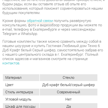
консультацию, фото и видеообзор продукции вы можете по
e-mail, телефону в Екатеринбурге и через мессенджеры
Telegram и WhatsApp.
Готовые комплекты также можно сравнить между собой в
нашем шоу-руме и купить Гостиная Любимый дом Техно 6
Дуб Крафт белый Серый шифер, самостоятельно забрав его
с нашего центрального склада в г. Екатеринбург. Полный
список адресов и магазинов смотрите на странице
контактов
.
Материал
Стекло
Цвет
Дуб крафт белый/серый шифер
Стиль интерьера
Современный
Угловой модуль
Нет
Шкаф для посуды
Да
Шкаф для одежды
Да
Журнальный стол
Нет