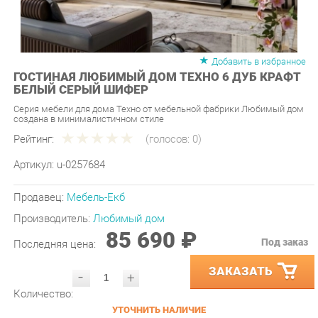
Добавить в избранное
ГОСТИНАЯ ЛЮБИМЫЙ ДОМ ТЕХНО 6 ДУБ КРАФТ
БЕЛЫЙ СЕРЫЙ ШИФЕР
Серия мебели для дома Техно от мебельной фабрики Любимый дом
создана в минималистичном стиле
Рейтинг:
(голосов:
0
)
Артикул:
u-0257684
Продавец:
Мебель-Екб
Производитель:
Любимый дом
85 690 ₽
Под заказ
Последняя цена:
ЗАКАЗАТЬ
-
+
Количество:
УТОЧНИТЬ НАЛИЧИЕ
ПРИГЛАСИТЬ ЗАМЕРЩИКА