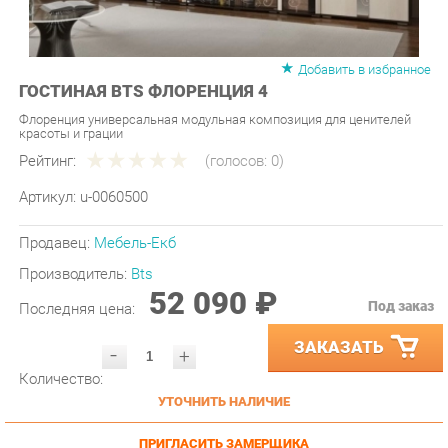
Добавить в избранное
ГОСТИНАЯ BTS ФЛОРЕНЦИЯ 4
Флоренция универсальная модульная композиция для ценителей
красоты и грации
Рейтинг:
(голосов:
0
)
Артикул:
u-0060500
Продавец:
Мебель-Екб
Производитель:
Bts
52 090 ₽
Под заказ
Последняя цена:
ЗАКАЗАТЬ
-
+
Количество:
УТОЧНИТЬ НАЛИЧИЕ
ПРИГЛАСИТЬ ЗАМЕРЩИКА
ГАРАНТИЯ ЛУЧШЕЙ ЦЕНЫ