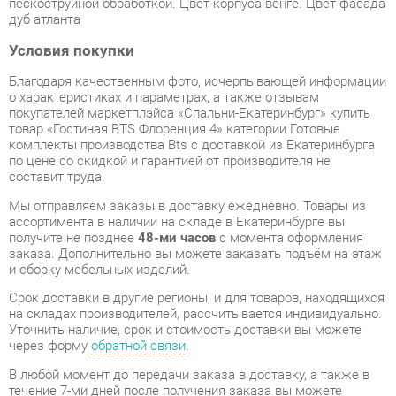
Условия покупки
Благодаря качественным фото, исчерпывающей информации
о характеристиках и параметрах, а также отзывам
покупателей маркетплэйса «Спальни-Екатеринбург» купить
товар «Гостиная BTS Флоренция 4» категории Готовые
комплекты производства Bts с доставкой из Екатеринбурга
по цене со скидкой и гарантией от производителя не
составит труда.
Мы отправляем заказы в доставку ежедневно. Товары из
ассортимента в наличии на складе в Екатеринбурге вы
получите не позднее
48-ми часов
с момента оформления
заказа. Дополнительно вы можете заказать подъём на этаж
и сборку мебельных изделий.
Срок доставки в другие регионы, и для товаров, находящихся
на складах производителей, рассчитывается индивидуально.
Уточнить наличие, срок и стоимость доставки вы можете
через форму
обратной связи
.
В любой момент до передачи заказа в доставку, а также в
течение 7-ми дней после получения заказа вы можете
изменить выбор
или принять решение об отказе от покупки.
Несмотря на качественную упаковку, готовые комплекты
могут быть повреждены при транспортировке. Если Вы