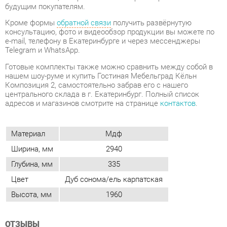
Telegram и WhatsApp.
Готовые комплекты также можно сравнить между собой в
нашем шоу-руме и купить Гостиная Мебельград Кёльн
Композиция 2, самостоятельно забрав его с нашего
центрального склада в г. Екатеринбург. Полный список
адресов и магазинов смотрите на странице
контактов
.
Материал
Мдф
Ширина, мм
2940
Глубина, мм
335
Цвет
Дуб сонома/ель карпатская
Высота, мм
1960
ОТЗЫВЫ
Пока нет отзывов, поделитесь первым своим мнением.
ДОБАВИТЬ ОТЗЫВ