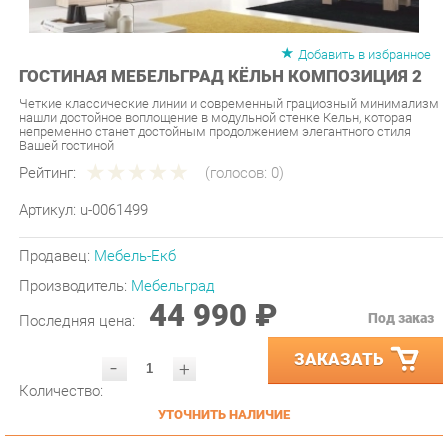
Добавить в избранное
ГОСТИНАЯ МЕБЕЛЬГРАД КЁЛЬН КОМПОЗИЦИЯ 2
Четкие классические линии и современный грациозный минимализм
нашли достойное воплощение в модульной стенке Кельн, которая
непременно станет достойным продолжением элегантного стиля
Вашей гостиной
Рейтинг:
(голосов:
0
)
Артикул:
u-0061499
Продавец:
Мебель-Екб
Производитель:
Мебельград
44 990 ₽
Под заказ
Последняя цена:
ЗАКАЗАТЬ
-
+
Количество:
УТОЧНИТЬ НАЛИЧИЕ
ПРИГЛАСИТЬ ЗАМЕРЩИКА