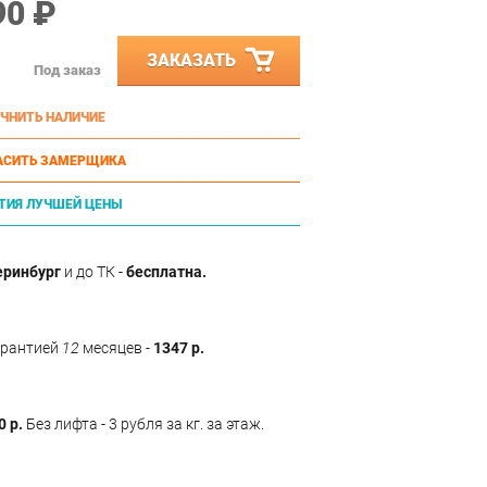
90 ₽
ЗАКАЗАТЬ
Под заказ
ЧНИТЬ НАЛИЧИЕ
АСИТЬ ЗАМЕРЩИКА
ТИЯ ЛУЧШЕЙ ЦЕНЫ
еринбург
и до ТК -
бесплатна.
арантией
12
месяцев -
1347 р.
0 р.
Без лифта - 3 рубля за кг. за этаж.