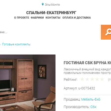
Эль-Монте
СПАЛЬНИ-ЕКАТЕРИНБУРГ
О ПРОЕКТЕ
ФАБРИКИ
КОНТАКТЫ
ОПЛАТА И ДОСТАВКА
Готовые комплекты
ГОСТИНАЯ СБК БРУНА 
Лаконичный внешний вид каждог
правильным пониманием простра
Рейтинг:
(
Артикул:
u-0075432
Продавец:
Мебель-Екб
Производитель:
Сбк