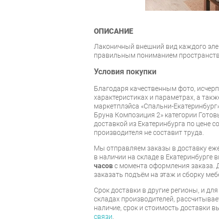
ОПИСАНИЕ
Лаконичный внешний вид каждого эле
правильным пониманием пространства
Условия покупки
Благодаря качественным фото, исче
характеристиках и параметрах, а так
маркетплэйса «Спальни-Екатеринбург»
Бруна Композиция 2» категории Готов
доставкой из Екатеринбурга по цене со
производителя не составит труда.
Мы отправляем заказы в доставку еже
в наличии на складе в Екатеринбурге 
часов
с момента оформления заказа. 
заказать подъём на этаж и сборку ме
Срок доставки в другие регионы, и дл
складах производителей, рассчитывае
наличие, срок и стоимость доставки 
связи
.