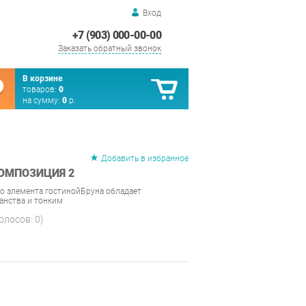
Вход
+7 (903) 000-00-00
Заказать обратный звонок
В корзине
товаров:
0
на сумму:
0
р.
Добавить в избранное
КОМПОЗИЦИЯ 2
о элемента гостинойБруна обладает
нства и тонким
голосов:
0
)