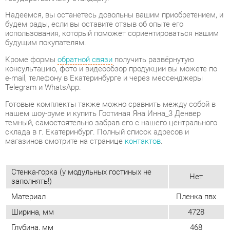
Кроме формы
обратной связи
получить развёрнутую
консультацию, фото и видеообзор продукции вы можете по
e-mail, телефону в Екатеринбурге и через мессенджеры
Telegram и WhatsApp.
Готовые комплекты также можно сравнить между собой в
нашем шоу-руме и купить Гостиная Яна Инна_3 Денвер
темный, самостоятельно забрав его с нашего центрального
склада в г. Екатеринбург. Полный список адресов и
магазинов смотрите на странице
контактов
.
Стенка-горка (у модульных гостиных не
Нет
заполнять!)
Материал
Пленка пвх
Ширина, мм
4728
Глубина, мм
468
Денвер
Цвет
темный
Высота, мм
2248