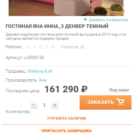
Добавить в избранное
ГОСТИНАЯ ЯНА ИННА_3 ДЕНВЕР ТЕМНЫЙ
Данная модульная система для гостиной выпущена в 2010 году и по
сей день является лидером продаж
Рейтинг:
(голосов:
0
)
Артикул:
u-0030130
Продавец:
Мебель-Екб
Производитель:
Яна
161 290 ₽
Под заказ
Последняя цена:
ЗАКАЗАТЬ
-
+
Количество:
УТОЧНИТЬ НАЛИЧИЕ
ПРИГЛАСИТЬ ЗАМЕРЩИКА
ГАРАНТИЯ ЛУЧШЕЙ ЦЕНЫ