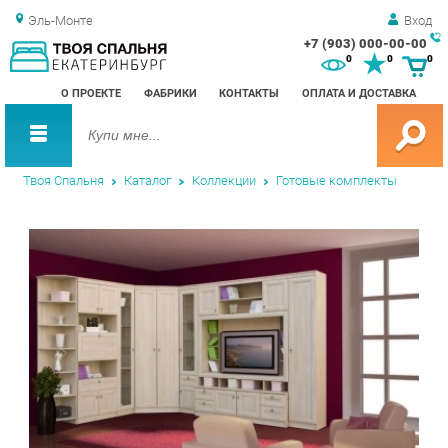
Эль-Монте
Вход
+7 (903) 000-00-00
Зак
0
0
0
обр
О ПРОЕКТЕ
ФАБРИКИ
КОНТАКТЫ
ОПЛАТА И ДОСТАВКА
зво
Твоя Спальня
Каталог
Коллекции
Готовые комплекты