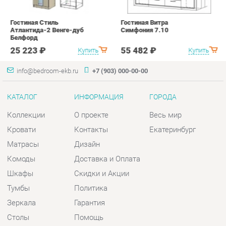
КАТАЛОГ
ИНФОРМАЦИЯ
ГОРОДА
Коллекции
О проекте
Весь мир
Кровати
Контакты
Екатеринбург
Матрасы
Дизайн
Комоды
Доставка и Оплата
Шкафы
Скидки и Акции
Тумбы
Политика
Зеркала
Гарантия
Столы
Помощь
Мягкая мебель
Комплектующие
КОНТАКТЫ
Шоурум и склад самовывоза
Адрес: г. Екатеринбург, пер.