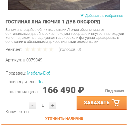
Добавить в избранное
ГОСТИНАЯ ЯНА ЛЮЧИЯ 1 ДУБ ОКСФОРД
Запоминающийся облик коллекции Лючия обеспечивают
оригинальные дизайнерские приe;мы торцевые и внутренние модули-
колонны, сложная радиусная гравировка и фигурная фрезеровка в
сочетании с объемными декоративными элементами
Рейтинг:
(голосов:
0
)
Артикул:
u-0079349
Продавец:
Мебель-Екб
Производитель:
Яна
166 490 ₽
Под заказ
Последняя цена:
ЗАКАЗАТЬ
-
+
Количество:
УТОЧНИТЬ НАЛИЧИЕ
ПРИГЛАСИТЬ ЗАМЕРЩИКА