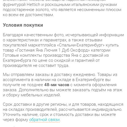
Условия покупки
Благодаря качественным фото, исчерпывающей информации
о характеристиках и параметрах, а также отзывам
покупателей маркетплэйса «Спальни-Екатеринбург» купить
товар «Гостиная Яна Лючия 1 Дуб Оксфорд» категории
Готовые комплекты производства Яна с доставкой из
Екатеринбурга по цене со скидкой и гарантией от
производителя не составит труда.
Мы отправляем заказы в доставку ежедневно. Товары из
ассортимента в наличии на складе в Екатеринбурге вы
получите не позднее
48-ми часов
с момента оформления
заказа. Дополнительно вы можете заказать подъём на этаж
и сборку мебельных изделий.
Срок доставки в другие регионы, и для товаров, находящихся
на складах производителей, рассчитывается индивидуально.
Уточнить наличие, срок и стоимость доставки вы можете
через форму
обратной связи
.
В любой момент до передачи заказа в доставку, а также в
течение 7-ми дней после получения заказа вы можете
изменить выбор
или принять решение об отказе от покупки.
Несмотря на качественную упаковку, готовые комплекты