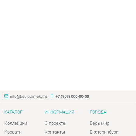
info@bedroom-ekb.ru
+7 (903) 000-00-00
КАТАЛОГ
ИНФОРМАЦИЯ
ГОРОДА
Коллекции
О проекте
Весь мир
Кровати
Контакты
Екатеринбург
Матрасы
Дизайн
Комоды
Доставка и Оплата