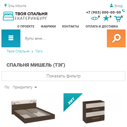
Эль-Монте
Вход
+7 (903) 000-00-00
Зак
0
0
0
обр
О ПРОЕКТЕ
ФАБРИКИ
КОНТАКТЫ
ОПЛАТА И ДОСТАВКА
зво
Твоя Спальня
Тэги
СПАЛЬНЯ МИШЕЛЬ (ТЭГ)
Показать фильтр
По:
Приоритету