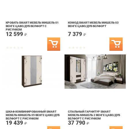
КРОВАТЬ SMART МЕБЕЛЬ МИШЕЛЬ 01
КОМОД SMART МЕБЕЛЬ МИШЕЛЬ 03
ВЕНГЕ ЦАВО/ДУБ БЕЛФОРТ С
ВЕНГЕ ЦАВО/ДУБ БЕЛФОРТ
РИСУНКОМ
12 599
7 379
₽
₽
ШКАФ КОМБИНИРОВАННЫЙ SMART
СПАЛЬНЫЙ ГАРНИТУР SMART
МЕБЕЛЬ МИШЕЛЬ 05 ВЕНГЕ ЦАВО/ДУБ
МЕБЕЛЬ МИШЕЛЬ 2 ВЕНГЕ ЦАВО/ДУБ
БЕЛФОРТ С РИСУНКОМ
БЕЛФОРТ С РИСУНКОМ
19 439
37 790
₽
₽