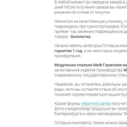
В любой момент до передачи заказа в д
дней после получения заказа вы може
решение об отказе от покупки.
Несмотря на качественную упаковку, 
повреждены при транспортировке. Есл
приёме - мы заменим поврежденную д
товара -
бесплатна
.
На всю мебель категории Готовые ко
гарантия 1 год
, а на некоторые модели
приобретения.
Модульная спальня МиФ Гармония на
качественное изделие производства
М
современному государственному стан
Надеемся, вы останетесь довольны ва
рады, если вы оставите отзыв об опыт
поможет сориентироваться нашим бу
Кроме формы
обратной связи
получит
фото и видеообзор продукции вы может
Екатеринбурге и через мессенджеры Te
Готовые комплекты также можно срав