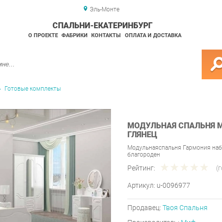
Эль-Монте
СПАЛЬНИ-ЕКАТЕРИНБУРГ
О ПРОЕКТЕ
ФАБРИКИ
КОНТАКТЫ
ОПЛАТА И ДОСТАВКА
Готовые комплекты
МОДУЛЬНАЯ СПАЛЬНЯ М
ГЛЯНЕЦ
Модульнаяспальня Гармония набо
благороден
Рейтинг:
(
Артикул:
u-0096977
Продавец:
Твоя Спальня