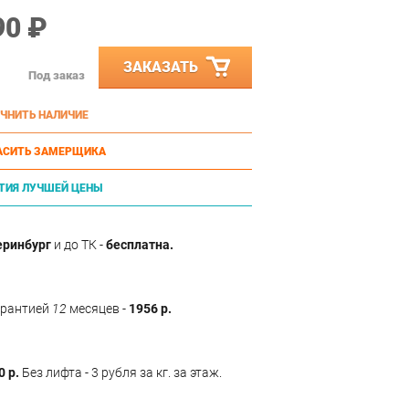
90 ₽
ЗАКАЗАТЬ
Под заказ
ЧНИТЬ НАЛИЧИЕ
АСИТЬ ЗАМЕРЩИКА
ТИЯ ЛУЧШЕЙ ЦЕНЫ
еринбург
и до ТК -
бесплатна.
арантией
12
месяцев -
1956 р.
0 р.
Без лифта - 3 рубля за кг. за этаж.