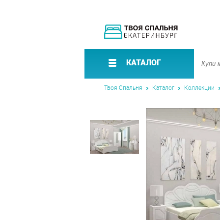
КАТАЛОГ
Твоя Спальня
Каталог
Коллекции