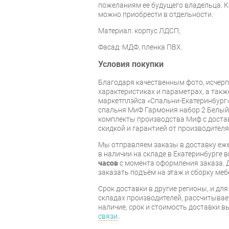
пожеланиям ее будущего владельца.
можно приобрести в отдельности.
Материал: корпус ЛДСП;
Фасад: МДФ, пленка ПВХ.
Условия покупки
Благодаря качественным фото, исче
характеристиках и параметрах, а так
маркетплэйса «Спальни-Екатеринбург
спальня МиФ Гармония набор 2 Белый 
комплекты производства Миф с достав
скидкой и гарантией от производителя
Мы отправляем заказы в доставку еже
в наличии на складе в Екатеринбурге 
часов
с момента оформления заказа. 
заказать подъём на этаж и сборку ме
Срок доставки в другие регионы, и дл
складах производителей, рассчитывае
наличие, срок и стоимость доставки 
связи
.