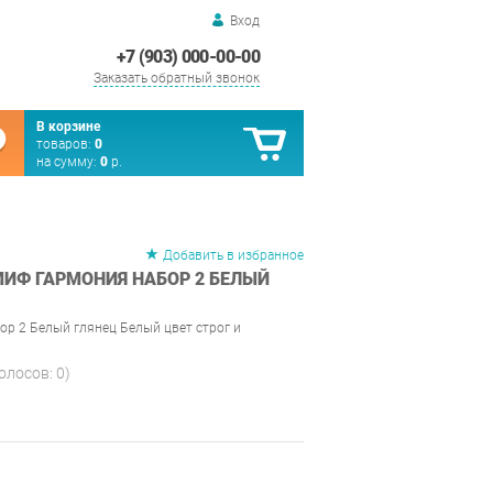
Вход
+7 (903) 000-00-00
Заказать обратный звонок
В корзине
товаров:
0
на сумму:
0
р.
Добавить в избранное
ИФ ГАРМОНИЯ НАБОР 2 БЕЛЫЙ
р 2 Белый глянец Белый цвет строг и
голосов:
0
)