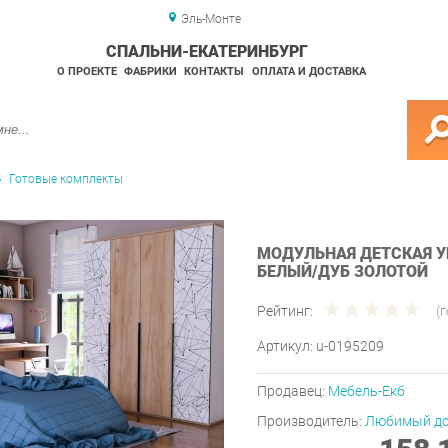
Эль-Монте
СПАЛЬНИ-ЕКАТЕРИНБУРГ
О ПРОЕКТЕ
ФАБРИКИ
КОНТАКТЫ
ОПЛАТА И ДОСТАВКА
Готовые комплекты
МОДУЛЬНАЯ ДЕТСКАЯ У
БЕЛЫЙ/ДУБ ЗОЛОТОЙ
Рейтинг:
(
Артикул:
u-0195209
Продавец:
Мебель-Екб
Производитель:
Любимый д