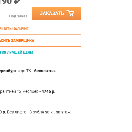
190 ₽
ЗАКАЗАТЬ
Под заказ
ЧНИТЬ НАЛИЧИЕ
АСИТЬ ЗАМЕРЩИКА
ТИЯ ЛУЧШЕЙ ЦЕНЫ
еринбург
и до ТК -
бесплатна.
арантией
12
месяцев -
4746 р.
0 р.
Без лифта - 3 рубля за кг. за этаж.