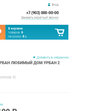
Вход
+7 (903) 000-00-00
Заказать обратный звонок
В корзине
товаров:
0
на сумму:
0
р.
Добавить в избранное
РБАН ЛЮБИМЫЙ ДОМ УРБАН 2
голосов:
0
)
ом