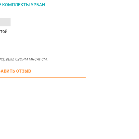
Е КОМПЛЕКТЫ УРБАН
отой
 первым своим мнением.
АВИТЬ ОТЗЫВ