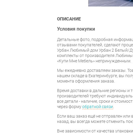
ОПИСАНИЕ
Условия покупки
Детальные фото, подробная информац
отзывами покупателей, сделают проце
Урбан Любимый дом Урбан 2 Белый/Ду
комплекты от производителя Любимы
«Купи Мне Мебель» непринужденным.
Мы ежедневно доставляем заказы. То
нашем складе в Екатеринбурге, вы полу
момента оформления заказа.
Время доставки в дальние регионы и 
производителей требуют индивидуальн
все детали - наличие, сроки и стоимос
через форму
обратной связи
.
Если ваш заказ ещё не отправлен или 
назад, вы всегда можете отменить пок
Вне зависимости от качества упаковк