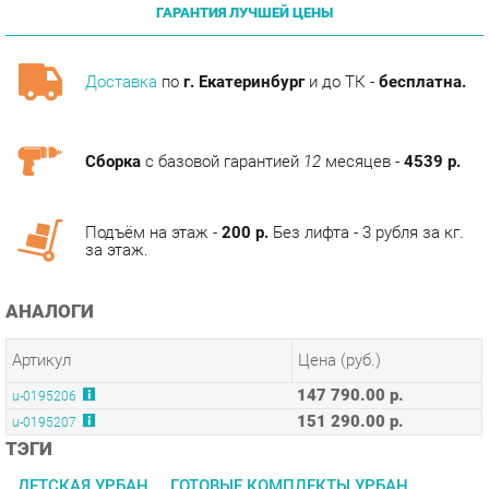
Доставка
по
г. Екатеринбург
и до ТК -
бесплатна.
Сборка
с базовой гарантией
12
месяцев -
4539 р.
Подъём на этаж -
200 р.
Без лифта - 3 рубля за кг.
за этаж.
АНАЛОГИ
Артикул
Цена (руб.)
147 790.00 р.
u-0195206
151 290.00 р.
u-0195207
ТЭГИ
ДЕТСКАЯ УРБАН
ГОТОВЫЕ КОМПЛЕКТЫ УРБАН