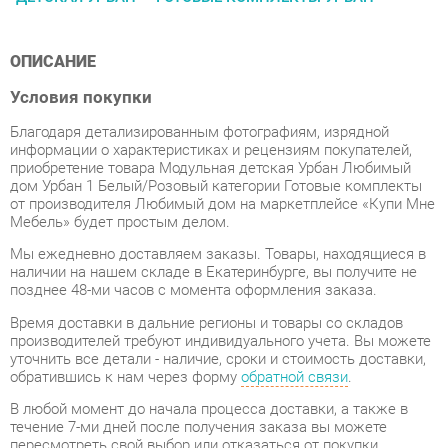
ОПИСАНИЕ
Условия покупки
Благодаря детализированным фотографиям, изрядной
информации о характеристиках и рецензиям покупателей,
приобретение товара Модульная детская Урбан Любимый
дом Урбан 1 Белый/Розовый категории Готовые комплекты
от производителя Любимый дом на маркетплейсе «Купи Мне
Мебель» будет простым делом.
Мы ежедневно доставляем заказы. Товары, находящиеся в
наличии на нашем складе в Екатеринбурге, вы получите не
позднее 48-ми часов с момента оформления заказа.
Время доставки в дальние регионы и товары со складов
производителей требуют индивидуального учета. Вы можете
уточнить все детали - наличие, сроки и стоимость доставки,
обратившись к нам через форму
обратной связи
.
В любой момент до начала процесса доставки, а также в
течение 7-ми дней после получения заказа вы можете
пересмотреть свой выбор или отказаться от покупки.
Вне зависимости от качества упаковки, Готовые комплекты
может получить повреждения во время перевозки. Если вы
обнаружите какой-либо дефект при получении товара, мы