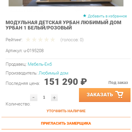
Добавить в избранное
МОДУЛЬНАЯ ДЕТСКАЯ УРБАН ЛЮБИМЫЙ ДОМ
УРБАН 1 БЕЛЫЙ/РОЗОВЫЙ
Рейтинг:
(голосов:
0
)
Артикул:
u-0195208
Продавец:
Мебель-Екб
Производитель:
Любимый дом
151 290 ₽
Под заказ
Последняя цена:
ЗАКАЗАТЬ
-
+
Количество:
УТОЧНИТЬ НАЛИЧИЕ
ПРИГЛАСИТЬ ЗАМЕРЩИКА
ГАРАНТИЯ ЛУЧШЕЙ ЦЕНЫ