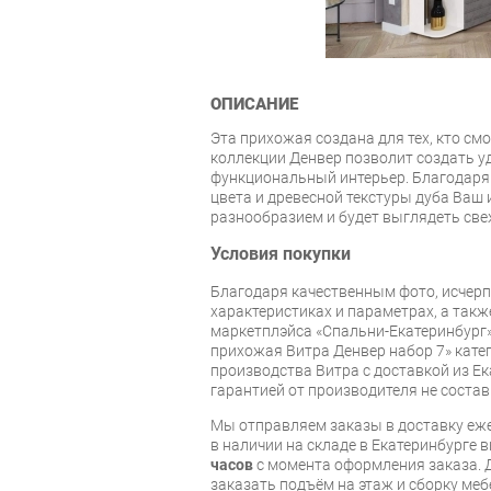
ОПИСАНИЕ
Эта прихожая создана для тех, кто см
коллекции Денвер позволит создать 
функциональный интерьер. Благодаря
цвета и древесной текстуры дуба Ваш
разнообразием и будет выглядеть све
Условия покупки
Благодаря качественным фото, исче
характеристиках и параметрах, а так
маркетплэйса «Спальни-Екатеринбург
прихожая Витра Денвер набор 7» кате
производства Витра с доставкой из Ек
гарантией от производителя не состав
Мы отправляем заказы в доставку еже
в наличии на складе в Екатеринбурге 
часов
с момента оформления заказа. 
заказать подъём на этаж и сборку ме