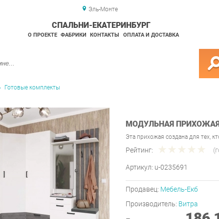
Эль-Монте
СПАЛЬНИ-ЕКАТЕРИНБУРГ
О ПРОЕКТЕ
ФАБРИКИ
КОНТАКТЫ
ОПЛАТА И ДОСТАВКА
Готовые комплекты
МОДУЛЬНАЯ ПРИХОЖАЯ 
Эта прихожая создана для тех, к
Рейтинг:
(
Артикул:
u-0235691
Продавец:
Мебель-Екб
Производитель:
Витра
186 