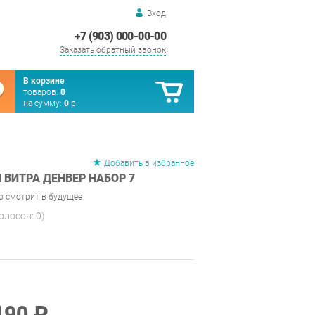
Вход
+7 (903) 000-00-00
Заказать обратный звонок
В корзине
товаров:
0
на сумму:
0
р.
Добавить в избранное
ВИТРА ДЕНВЕР НАБОР 7
то смотрит в будущее
голосов:
0
)
190 ₽