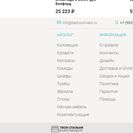
Белфорд
 ₽
25 223 ₽
5
info@bedroom-ekb.ru
+7 (903
КАТАЛОГ
ИНФОРМАЦИЯ
Коллекции
О проекте
Кровати
Контакты
Матрасы
Дизайн
Комоды
Доставка и Опла
Шкафы
Скидки и Акции
Тумбы
Политика
Зеркала
Гарантия
Столы
Помощь
Мягкая мебель
Комплектующие