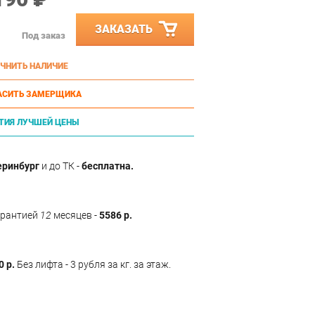
ЗАКАЗАТЬ
Под заказ
ЧНИТЬ НАЛИЧИЕ
АСИТЬ ЗАМЕРЩИКА
ТИЯ ЛУЧШЕЙ ЦЕНЫ
еринбург
и до ТК -
бесплатна.
арантией
12
месяцев -
5586 р.
0 р.
Без лифта - 3 рубля за кг. за этаж.