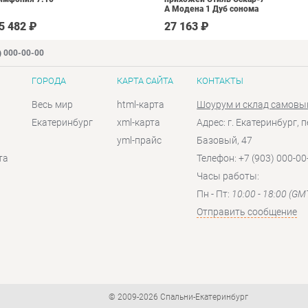
А Модена 1 Дуб сонома
светлый Крем
5 482 ₽
27 163 ₽
) 000-00-00
ГОРОДА
КАРТА САЙТА
КОНТАКТЫ
Весь мир
html-карта
Шоурум и склад самовы
Екатеринбург
xml-карта
Адрес: г. Екатеринбург, п
yml-прайс
Базовый, 47
та
Телефон: +7 (903) 000-00
Часы работы:
Пн - Пт:
10:00 - 18:00 (GM
Отправить сообщение
© 2009-2026 Спальни-Екатеринбург