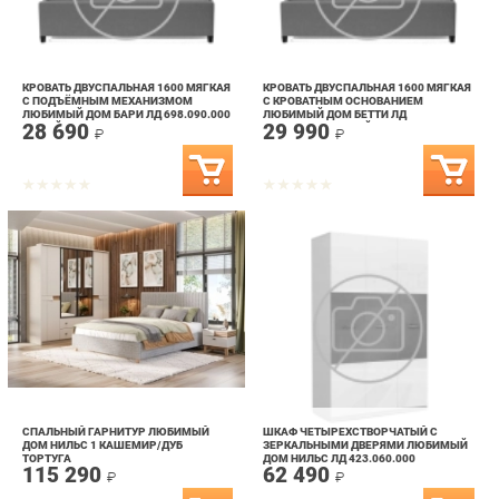
КРОВАТЬ ДВУСПАЛЬНАЯ 1600 МЯГКАЯ
КРОВАТЬ ДВУСПАЛЬНАЯ 1600 МЯГКАЯ
С ПОДЪЁМНЫМ МЕХАНИЗМОМ
С КРОВАТНЫМ ОСНОВАНИЕМ
ЛЮБИМЫЙ ДОМ БАРИ ЛД 698.090.000
ЛЮБИМЫЙ ДОМ БЕТТИ ЛД
28 690
29 990
СЕРЫЙ, ТКАНЬ BEATTO PLAN-1
600.500.000 СЕРЫЙ, ТКАНЬ CAPRI 24
₽
₽
СПАЛЬНЫЙ ГАРНИТУР ЛЮБИМЫЙ
ШКАФ ЧЕТЫРЕХСТВОРЧАТЫЙ С
ДОМ НИЛЬС 1 КАШЕМИР/ДУБ
ЗЕРКАЛЬНЫМИ ДВЕРЯМИ ЛЮБИМЫЙ
ТОРТУГА
ДОМ НИЛЬС ЛД 423.060.000
115 290
62 490
КАШЕМИР/ДУБ ТОРТУГА
₽
₽