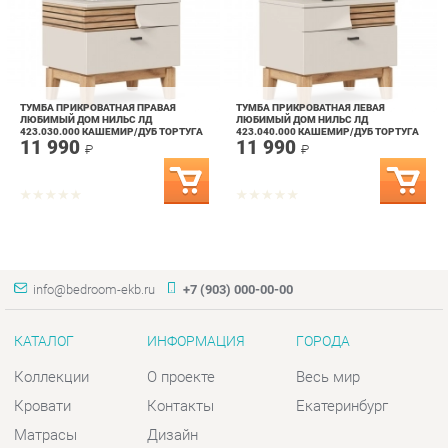
ТУМБА ПРИКРОВАТНАЯ ПРАВАЯ
ТУМБА ПРИКРОВАТНАЯ ЛЕВАЯ
ЛЮБИМЫЙ ДОМ НИЛЬС ЛД
ЛЮБИМЫЙ ДОМ НИЛЬС ЛД
423.030.000 КАШЕМИР/ДУБ ТОРТУГА
423.040.000 КАШЕМИР/ДУБ ТОРТУГА
11 990
11 990
₽
₽
info@bedroom-ekb.ru
+7 (903) 000-00-00
КАТАЛОГ
ИНФОРМАЦИЯ
ГОРОДА
Коллекции
О проекте
Весь мир
Кровати
Контакты
Екатеринбург
Матрасы
Дизайн
Комоды
Доставка и Оплата
Шкафы
Скидки и Акции
Тумбы
Политика