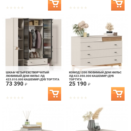
ШКАФ ЧЕТЫРЕХСТВОРЧАТЫЙ
КОМОД 1200 ЛЮБИМЫЙ ДОМ НИЛЬС
ЛЮБИМЫЙ ДОМ НИЛЬС ЛД
ЛД 423.050.000 КАШЕМИР/ДУБ
423.010.000 КАШЕМИР/ДУБ ТОРТУГА
ТОРТУГА
73 390
25 190
₽
₽