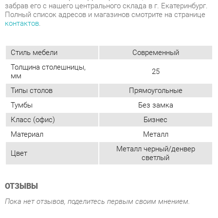
Толщина столешницы,
25
мм
Типы столов
Прямоугольные
Тумбы
Без замка
Класс (офис)
Бизнес
Материал
Металл
Металл черный/денвер
Цвет
светлый
ОТЗЫВЫ
Пока нет отзывов, поделитесь первым своим мнением.
ДОБАВИТЬ ОТЗЫВ
ПОХОЖИЕ ТОВАРЫ