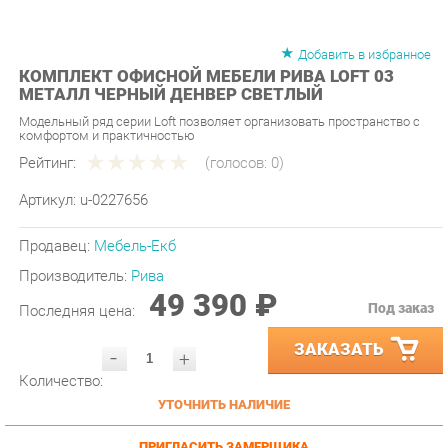
Добавить в избранное
КОМПЛЕКТ ОФИСНОЙ МЕБЕЛИ РИВА LOFT 03
МЕТАЛЛ ЧЕРНЫЙ ДЕНВЕР СВЕТЛЫЙ
Модельный ряд серии Loft позволяет организовать пространство с
комфортом и практичностью
Рейтинг:
(голосов:
0
)
Артикул:
u-0227656
Продавец:
Мебель-Екб
Производитель:
Рива
49 390 ₽
Под заказ
Последняя цена:
ЗАКАЗАТЬ
-
+
Количество:
УТОЧНИТЬ НАЛИЧИЕ
ПРИГЛАСИТЬ ЗАМЕРЩИКА