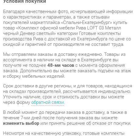
товар «Комплект офисной мебели Рива LOFT 03 Металл
черный Денвер светлый» категории Готовые комплекты
производства Рива с доставкой из Екатеринбурга по цене со
скидкой и гарантией от производителя не составит труда.
Мы отправляем заказы в доставку ежедневно. Товары из
ассортимента в наличии на складе в Екатеринбурге вы
получите не позднее
48-ми часов
с момента оформления
заказа. Дополнительно вы можете заказать подъём на этаж
и сборку мебельных изделий.
Срок доставки в другие регионы, и для товаров, находящихся
на складах производителей, рассчитывается индивидуально.
Уточнить наличие, срок и стоимость доставки вы можете
через форму
обратной связи
.
В любой момент до передачи заказа в доставку, а также в
течение 7-ми дней после получения заказа вы можете
изменить выбор
или принять решение об отказе от покупки.
Несмотря на качественную упаковку, готовые комплекты
могут быть повреждены при транспортировке. Если Вы
заметили дефект при приёме - мы заменим поврежденную
деталь.
Повторная доставка
товара -
бесплатна
.
На всю мебель категории Готовые комплекты