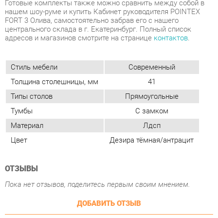
Стиль мебели
Современный
Толщина столешницы, мм
41
Типы столов
Прямоугольные
Тумбы
С замком
Материал
Лдсп
Цвет
Дезира тёмная/антрацит
ОТЗЫВЫ
Пока нет отзывов, поделитесь первым своим мнением.
ДОБАВИТЬ ОТЗЫВ
ПОХОЖИЕ ТОВАРЫ