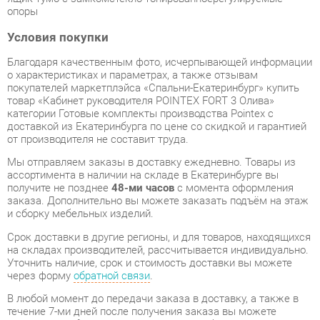
Благодаря качественным фото, исчерпывающей информации
о характеристиках и параметрах, а также отзывам
покупателей маркетплэйса «Спальни-Екатеринбург» купить
товар «Кабинет руководителя POINTEX FORT 3 Олива»
категории Готовые комплекты производства Pointex с
доставкой из Екатеринбурга по цене со скидкой и гарантией
от производителя не составит труда.
Мы отправляем заказы в доставку ежедневно. Товары из
ассортимента в наличии на складе в Екатеринбурге вы
получите не позднее
48-ми часов
с момента оформления
заказа. Дополнительно вы можете заказать подъём на этаж
и сборку мебельных изделий.
Срок доставки в другие регионы, и для товаров, находящихся
на складах производителей, рассчитывается индивидуально.
Уточнить наличие, срок и стоимость доставки вы можете
через форму
обратной связи
.
В любой момент до передачи заказа в доставку, а также в
течение 7-ми дней после получения заказа вы можете
изменить выбор
или принять решение об отказе от покупки.
Несмотря на качественную упаковку, готовые комплекты
могут быть повреждены при транспортировке. Если Вы
заметили дефект при приёме - мы заменим поврежденную