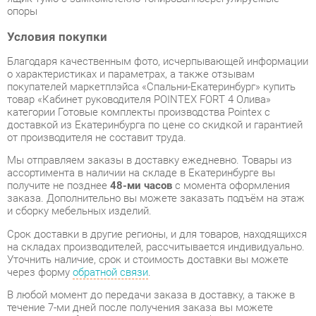
Благодаря качественным фото, исчерпывающей информации
о характеристиках и параметрах, а также отзывам
покупателей маркетплэйса «Спальни-Екатеринбург» купить
товар «Кабинет руководителя POINTEX FORT 4 Олива»
категории Готовые комплекты производства Pointex с
доставкой из Екатеринбурга по цене со скидкой и гарантией
от производителя не составит труда.
Мы отправляем заказы в доставку ежедневно. Товары из
ассортимента в наличии на складе в Екатеринбурге вы
получите не позднее
48-ми часов
с момента оформления
заказа. Дополнительно вы можете заказать подъём на этаж
и сборку мебельных изделий.
Срок доставки в другие регионы, и для товаров, находящихся
на складах производителей, рассчитывается индивидуально.
Уточнить наличие, срок и стоимость доставки вы можете
через форму
обратной связи
.
В любой момент до передачи заказа в доставку, а также в
течение 7-ми дней после получения заказа вы можете
изменить выбор
или принять решение об отказе от покупки.
Несмотря на качественную упаковку, готовые комплекты
могут быть повреждены при транспортировке. Если Вы
заметили дефект при приёме - мы заменим поврежденную