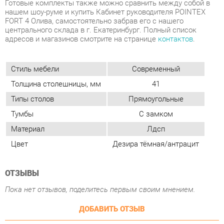
Стиль мебели
Современный
Толщина столешницы, мм
41
Типы столов
Прямоугольные
Тумбы
С замком
Материал
Лдсп
Цвет
Дезира тёмная/антрацит
ОТЗЫВЫ
Пока нет отзывов, поделитесь первым своим мнением.
ДОБАВИТЬ ОТЗЫВ
ПОХОЖИЕ ТОВАРЫ