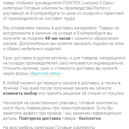
Мы отправляем заказы в доставку ежедневно. Товары из
ассортимента в наличии на складе в Екатеринбурге вы
получите не позднее
48-ми часов
с момента оформления
заказа. Дополнительно вы можете заказать подъём на этаж
и сборку мебельных изделий.
Срок доставки в другие регионы, и для товаров, находящихся
на складах производителей, рассчитывается индивидуально.
Уточнить наличие, срок и стоимость доставки вы можете
через форму
обратной связи
.
В любой момент до передачи заказа в доставку, а также в
течение 7-ми дней после получения заказа вы можете
изменить выбор
или принять решение об отказе от покупки.
Несмотря на качественную упаковку, готовые комплекты
могут быть повреждены при транспортировке. Если Вы
заметили дефект при приёме - мы заменим поврежденную
деталь.
Повторная доставка
товара -
бесплатна
.
На всю мебель категории Готовые комплекты
распространяется
гарантия 1 год
, а на некоторые модели – 2
года с момента приобретения.
Кабинет руководителя POINTEX Liverpool 3 Орех
- это
качественное изделие производства
Pointex
,