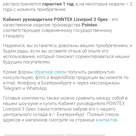
соответствующее современному государственному
стандарту.
Надеемся, вы останетесь довольны вашим приобретением, и
будем рады, если вы оставите отзыв об опыте его
использования, который поможет сориентироваться нашим
будущим покупателям.
Кроме формы
обратной связи
получить развёрнутую
консультацию, фото и видеообзор продукции вы можете по
e-mail, телефону в Екатеринбурге и через мессенджеры
Telegram и WhatsApp.
Готовые комплекты также можно сравнить между собой в
нашем шоу-руме и купить Кабинет руководителя POINTEX
Liverpool 3 Орех, самостоятельно забрав его с нашего
центрального склада в г. Екатеринбург. Полный список
адресов и магазинов смотрите на странице
контактов
.
Стиль мебели
Современный
Толщина столешницы, мм
74
Типы столов
Прямоугольные
Тумбы
С замком