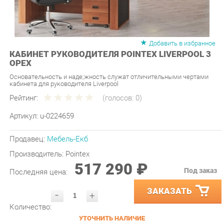
Добавить в избранное
КАБИНЕТ РУКОВОДИТЕЛЯ POINTEX LIVERPOOL 3
ОРЕХ
Основательность и надe;жность служат отличительными чертами
кабинета для руководителя Liverpool
Рейтинг:
(голосов:
0
)
Артикул:
u-0224659
Продавец:
Мебель-Екб
Производитель:
Pointex
517 290 ₽
Под заказ
Последняя цена:
ЗАКАЗАТЬ
-
+
Количество:
УТОЧНИТЬ НАЛИЧИЕ
ПРИГЛАСИТЬ ЗАМЕРЩИКА