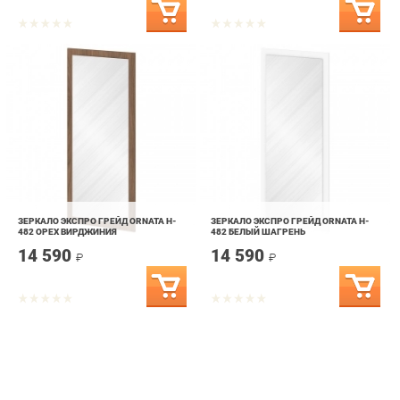
ЗЕРКАЛО ЭКСПРО ГРЕЙД ORNATA H-
ЗЕРКАЛО ЭКСПРО ГРЕЙД ORNATA H-
482 ОРЕХ ВИРДЖИНИЯ
482 БЕЛЫЙ ШАГРЕНЬ
14 590
14 590
₽
₽
info@bedroom-ekb.ru
+7 (903) 000-00-00