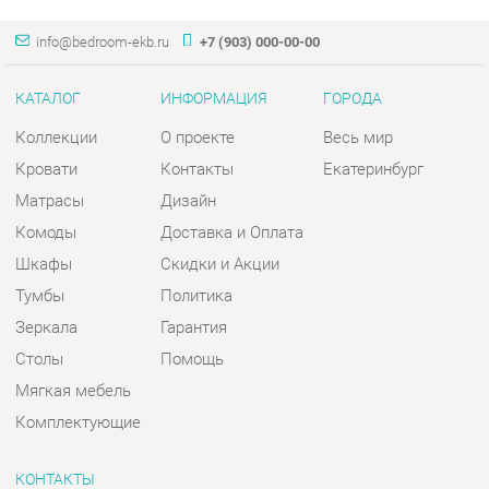
КАТАЛОГ
ИНФОРМАЦИЯ
ГОРОДА
Коллекции
О проекте
Весь мир
Кровати
Контакты
Екатеринбург
Матрасы
Дизайн
Комоды
Доставка и Оплата
Шкафы
Скидки и Акции
Тумбы
Политика
Зеркала
Гарантия
Столы
Помощь
Мягкая мебель
Комплектующие
КОНТАКТЫ
Шоурум и склад самовывоза
Адрес: г. Екатеринбург, пер.