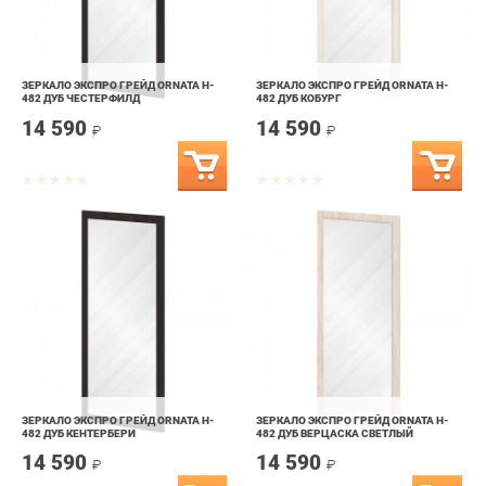
ЗЕРКАЛО ЭКСПРО ГРЕЙД ORNATA H-
ЗЕРКАЛО ЭКСПРО ГРЕЙД ORNATA H-
482 ДУБ ЧЕСТЕРФИЛД
482 ДУБ КОБУРГ
14 590
14 590
₽
₽
ЗЕРКАЛО ЭКСПРО ГРЕЙД ORNATA H-
ЗЕРКАЛО ЭКСПРО ГРЕЙД ORNATA H-
482 ДУБ КЕНТЕРБЕРИ
482 ДУБ ВЕРЦАСКА СВЕТЛЫЙ
14 590
14 590
₽
₽